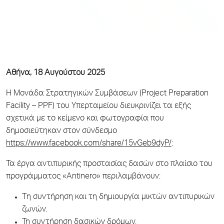
Αθήνα, 18 Αυγούστου 2025
Η Μονάδα Στρατηγικών Συμβάσεων (Project Preparation
Facility – PPF) του Υπερταμείου διευκρινίζει τα εξής
σχετικά με το κείμενο και φωτογραφία που
δημοσιεύτηκαν στον σύνδεσμο
https://www.facebook.com/share/15vGeb9dyP/
:
Τα έργα αντιπυρικής προστασίας δασών στο πλαίσιο του
προγράμματος «Antinero» περιλαμβάνουν:
Tη συντήρηση και τη δημιουργία μικτών αντιπυρικών
ζωνών.
Τη συντήρηση δασικών δρόμων.