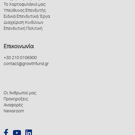
Το Χαρτοφυλάκιό μας
Υπεύθυνος Επενδυτής
Ειδικά Επενδυτικά Έργα
Διαχείριση Κινδύνων
Επενδυτική Πολιτική
Επικοινωνία
+30 210 0106900
contact@growthfund.gr
Οι Άνθρωποί μας
Προκηρύξεις
Αναφορές
Newsroom