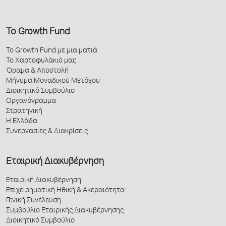
Το Growth Fund
Το Growth Fund με μια ματιά
Το Χαρτοφυλάκιό μας
Όραμα & Αποστολή
Μήνυμα Μοναδικού Μετόχου
Διοικητικό Συμβούλιο
Οργανόγραμμα
Στρατηγική
Η Ελλάδα
Συνεργασίες & Διακρίσεις
Εταιρική Διακυβέρνηση
Εταιρική Διακυβέρνηση
Επιχειρηματική Ηθική & Ακεραιότητα
Γενική Συνέλευση
Συμβούλιο Εταιρικής Διακυβέρνησης
Διοικητικό Συμβούλιο