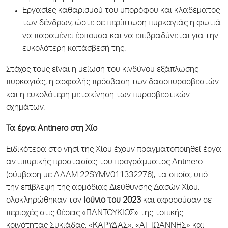
Εργασίες καθαρισμού του υπορόφου και κλαδέματος
των δένδρων, ώστε σε περίπτωση πυρκαγιάς η φωτιά
να παραμένει έρπουσα και να επιβραδύνεται για την
ευκολότερη κατάσβεσή της.
Στόχος τους είναι η μείωση του κινδύνου εξάπλωσης
πυρκαγιάς, η ασφαλής πρόσβαση των δασοπυροσβεστών
και η ευκολότερη μετακίνηση των πυροσβεστικών
οχημάτων.
Τα έργα
Antinero
στη Χίο
Ειδικότερα στο νησί της Χίου έχουν πραγματοποιηθεί έργα
αντιπυρικής προστασίας του προγράμματος Antinero
(σύμβαση με ΑΔΑΜ 22SYMV011332276), τα οποία, υπό
την επίβλεψη της αρμόδιας Διεύθυνσης Δασών Χίου,
ολοκληρώθηκαν τον
Ιούνιο του 2023
και αφορούσαν σε
περιοχές στις θέσεις «ΠΑΝΤΟΥΚΙΟΣ» της τοπικής
κοινότητας Συκιάδας, «ΚΑΡΥΔΑΣ», «ΑΓ ΙΩΑΝΝΗΣ» και