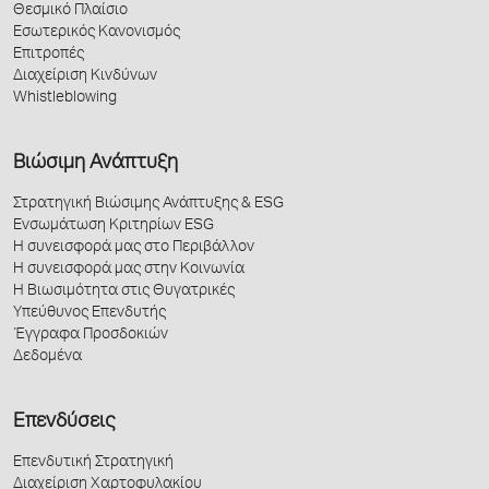
Θεσμικό Πλαίσιο
Εσωτερικός Κανονισμός
Επιτροπές
Διαχείριση Κινδύνων
Whistleblowing
Βιώσιμη Ανάπτυξη
Στρατηγική Βιώσιμης Ανάπτυξης & ESG
Ενσωμάτωση Κριτηρίων ESG
Η συνεισφορά μας στο Περιβάλλον
Η συνεισφορά μας στην Κοινωνία
Η Βιωσιμότητα στις Θυγατρικές
Υπεύθυνος Επενδυτής
Έγγραφα Προσδοκιών
Δεδομένα
Επενδύσεις
Επενδυτική Στρατηγική
Διαχείριση Χαρτοφυλακίου