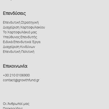
Επενδύσεις
Επενδυτική Στρατηγική
Διαχείριση Χαρτοφυλακίου
Το Χαρτοφυλάκιό μας
Υπεύθυνος Επενδυτής
Ειδικά Επενδυτικά Έργα
Διαχείριση Κινδύνων
Επενδυτική Πολιτική
Επικοινωνία
+30 210 0106900
contact@growthfund.gr
Οι Άνθρωποί μας
Προκηρύξεις