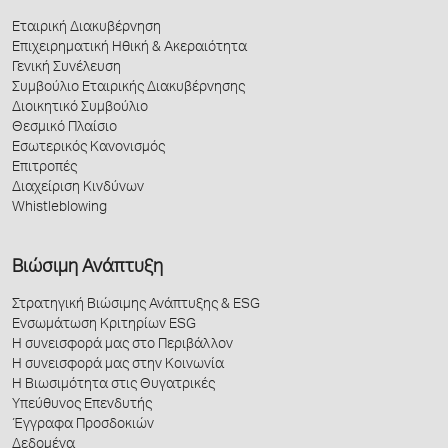
Εταιρική Διακυβέρνηση
Επιχειρηματική Ηθική & Ακεραιότητα
Γενική Συνέλευση
Συμβούλιο Εταιρικής Διακυβέρνησης
Διοικητικό Συμβούλιο
Θεσμικό Πλαίσιο
Εσωτερικός Κανονισμός
Επιτροπές
Διαχείριση Κινδύνων
Whistleblowing
Βιώσιμη Ανάπτυξη
Στρατηγική Βιώσιμης Ανάπτυξης & ESG
Ενσωμάτωση Κριτηρίων ESG
Η συνεισφορά μας στο Περιβάλλον
Η συνεισφορά μας στην Κοινωνία
Η Βιωσιμότητα στις Θυγατρικές
Υπεύθυνος Επενδυτής
Έγγραφα Προσδοκιών
Δεδομένα