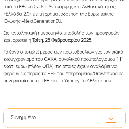
ανάδοχο, ενώ οι πόροι για την υλοποίησή του προέρχονται
από το Εθνικό Σχέδιο Ανάκαμψης και Ανθεκτικότητας
«Ελλάδα 2.0» με τη χρηματοδότηση της Ευρωπαϊκής
Ένωσης –NextGenerationEU.
Ως καταληκτική ημερομηνία υποβολής των προσφορών
έχει οριστεί η
Τρίτη, 25 Φεβρουαρίου 2025
.
Το έργο αποτελεί μέρος των πρωτοβουλιών για τον ριζικό
εκσυγχρονισμό του ΟΑΚΑ, συνολικού προϋπολογισμού 111
εκατ. ευρώ (πλέον ΦΠΑ), τις οποίες έχουν αναλάβει να
φέρουν εις πέρας το PPF του Υπερταμείου/Growthfund σε
συνεργασία με το ΤΕΕ και το Υπουργείο Αθλητισμού.
Συνημμένο