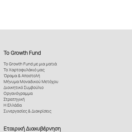
Το Growth Fund
Το Growth Fund με μια ματιά
Το Χαρτοφυλάκιό μας
Όραμα & Αποστολή
Μήνυμα Μοναδικού Μετόχου
Διοικητικό Συμβούλιο
Οργανόγραμμα
Στρατηγική
Η Ελλάδα
Συνεργασίες & Διακρίσεις
Εταιρική Διακυβέρνηση