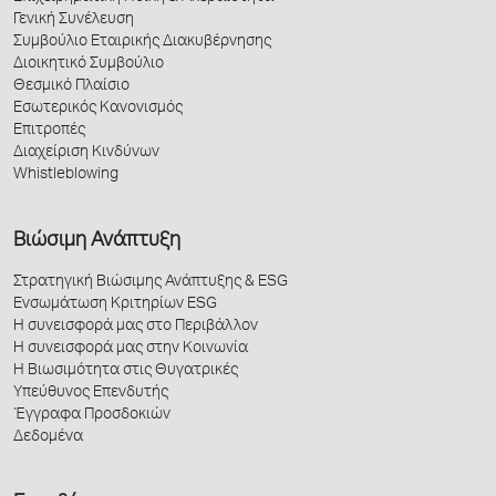
Γενική Συνέλευση
Συμβούλιο Εταιρικής Διακυβέρνησης
Διοικητικό Συμβούλιο
Θεσμικό Πλαίσιο
Εσωτερικός Κανονισμός
Επιτροπές
Διαχείριση Κινδύνων
Whistleblowing
Βιώσιμη Ανάπτυξη
Στρατηγική Βιώσιμης Ανάπτυξης & ESG
Ενσωμάτωση Κριτηρίων ESG
Η συνεισφορά μας στο Περιβάλλον
Η συνεισφορά μας στην Κοινωνία
Η Βιωσιμότητα στις Θυγατρικές
Υπεύθυνος Επενδυτής
Έγγραφα Προσδοκιών
Δεδομένα