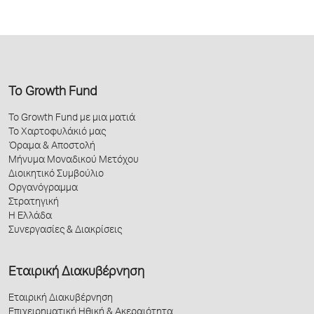
Το Growth Fund
Το Growth Fund με μια ματιά
Το Χαρτοφυλάκιό μας
Όραμα & Αποστολή
Μήνυμα Μοναδικού Μετόχου
Διοικητικό Συμβούλιο
Οργανόγραμμα
Στρατηγική
Η Ελλάδα
Συνεργασίες & Διακρίσεις
Εταιρική Διακυβέρνηση
Εταιρική Διακυβέρνηση
Επιχειρηματική Ηθική & Ακεραιότητα