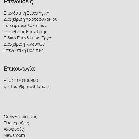
Επενδύσεις
Επενδυτική Στρατηγική
Διαχείριση Χαρτοφυλακίου
Το Χαρτοφυλάκιό μας
Υπεύθυνος Επενδυτής
Ειδικά Επενδυτικά Έργα
Διαχείριση Κινδύνων
Επενδυτική Πολιτική
Επικοινωνία
+30 210 0106900
contact@growthfund.gr
Οι Άνθρωποί μας
Προκηρύξεις
Αναφορές
Newsroom