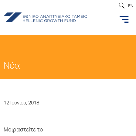
EN
Νέα
12 Ιουνίου, 2018
Μοιραστείτε το