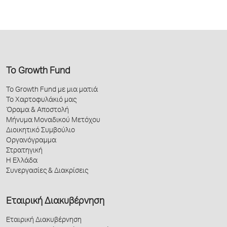
Το Growth Fund
Το Growth Fund με μια ματιά
Το Χαρτοφυλάκιό μας
Όραμα & Αποστολή
Μήνυμα Μοναδικού Μετόχου
Διοικητικό Συμβούλιο
Οργανόγραμμα
Στρατηγική
Η Ελλάδα
Συνεργασίες & Διακρίσεις
Εταιρική Διακυβέρνηση
Εταιρική Διακυβέρνηση