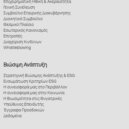
Επιχειρηματική Ηθική & Ακεραιότητα
Γενική Συνέλευση
Συμβούλιο Εταιρικής Διακυβέρνησης
Διοικητικό Συμβούλιο
Θεσμικό Πλαίσιο
Εσωτερικός Κανονισμός
Επιτροπές
Διαχείριση Κινδύνων
Whistleblowing
Βιώσιμη Ανάπτυξη
Στρατηγική Βιώσιμης Ανάπτυξης & ESG
Ενσωμάτωση Κριτηρίων ESG
Η συνεισφορά μας στο Περιβάλλον
Η συνεισφορά μας στην Κοινωνία
Η Βιωσιμότητα στις Θυγατρικές
Υπεύθυνος Επενδυτής
Έγγραφα Προσδοκιών
Δεδομένα