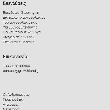
Επενδύσεις
Επενδυτική Στρατηγική
Διαχείριση Χαρτοφυλακίου
Το Χαρτοφυλάκιό μας
Υπεύθυνος Επενδυτής
Ειδικά Επενδυτικά Έργα
Διαχείριση Κινδύνων
Επενδυτική Πολιτική
Επικοινωνία
+30 210 0106900
contact@growthfund.gr
Οι Άνθρωποί μας
Προκηρύξεις
Αναφορές
Newsroom