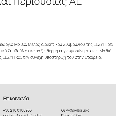
αι Περιουσίας ΑΕ
εώργιο Μαθιό, Μέλος Διοικητικού Συμβουλίου της ΕΕΣΥΠ, ότι
πτικό Συμβούλιο εκφράζει θερμή ευγνωμοσύνη στον κ. Μαθιό
ς ΕΕΣΥΠ και την συνεχή υποστήριξη του στην Εταιρεία.
Επικοινωνία
+30 210 0106900
Οι Άνθρωποί μας