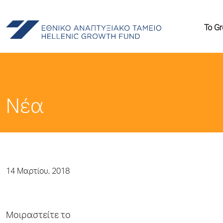
Το G
Νέα
14 Μαρτίου, 2018
Μοιραστείτε το