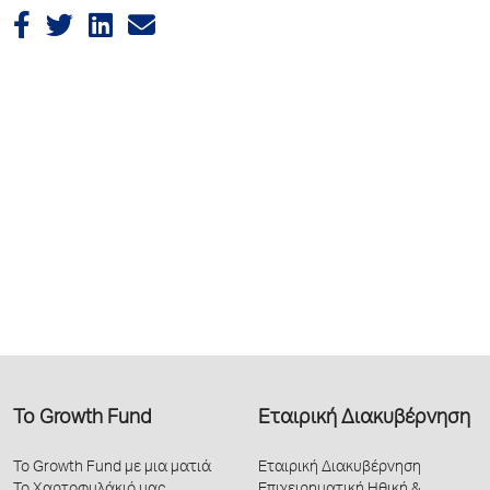
Το Growth Fund
Εταιρική Διακυβέρνηση
Το Growth Fund με μια ματιά
Εταιρική Διακυβέρνηση