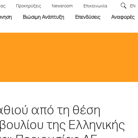
μας
Προκηρύξεις
Newsroom
Επικοινωνία
EN
ρνηση
Βιώσιμη Ανάπτυξη
Επενδύσεις
Αναφορές
θιού από τη θέση
βουλίου της Ελληνικής