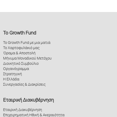
Το Growth Fund
Το Growth Fund με μια ματιά
Το Χαρτοφυλάκιό μας
Όραμα & Αποστολή
Μήνυμα Μοναδικού Μετόχου
Διοικητικό Συμβούλιο
Οργανόγραμμα
Στρατηγική
Η Ελλάδα
Συνεργασίες & Διακρίσεις
Εταιρική Διακυβέρνηση
Εταιρική Διακυβέρνηση
Επιχειρηματική Ηθική & Ακεραιότητα