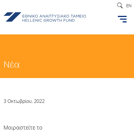
EN
Νέα
3 Οκτωβρίου, 2022
Μοιραστείτε το