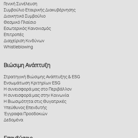
Γενική Συνέλευση
Συμβούλιο Εταιρικής Διακυβέρνησης
Διοικητικό Συμβούλιο
Θεσμικό Πλαίσιο
Εσωτερικός Κανονισμός
Επιτροπές
Διαχείριση Κινδύνων
Whistleblowing
Βιώσιμη Ανάπτυξη
Στρατηγική Βιώσιμης Ανάπτυξης & ESG
Ενσωμάτωση Κριτηρίων ESG
Η συνεισφορά μας στο Περιβάλλον
Η συνεισφορά μας στην Κοινωνία
Η Βιωσιμότητα στις Θυγατρικές
Υπεύθυνος Επενδυτής
Έγγραφα Προσδοκιών
Δεδομένα