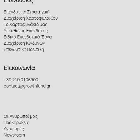
Επενδύσεις
Επενδυτική Στρατηγική
Διαχείριση Χαρτοφυλακίου
Το Χαρτοφυλάκιό μας
Υπεύθυνος Επενδυτής
Ειδικά Επενδυτικά Έργα
Διαχείριση Κινδύνων
Επενδυτική Πολιτική
Επικοινωνία
+30 210 0106900
contact@growthfund.gr
Οι Άνθρωποί μας
Προκηρύξεις
Αναφορές
Newsroom