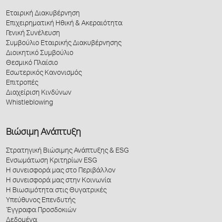
Εταιρική Διακυβέρνηση
Επιχειρηματική Ηθική & Ακεραιότητα
Γενική Συνέλευση
Συμβούλιο Εταιρικής Διακυβέρνησης
Διοικητικό Συμβούλιο
Θεσμικό Πλαίσιο
Εσωτερικός Κανονισμός
Επιτροπές
Διαχείριση Κινδύνων
Whistleblowing
Βιώσιμη Ανάπτυξη
Στρατηγική Βιώσιμης Ανάπτυξης & ESG
Ενσωμάτωση Κριτηρίων ESG
Η συνεισφορά μας στο Περιβάλλον
Η συνεισφορά μας στην Κοινωνία
Η Βιωσιμότητα στις Θυγατρικές
Υπεύθυνος Επενδυτής
Έγγραφα Προσδοκιών
Δεδομένα