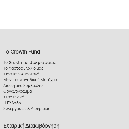
Το Growth Fund
Το Growth Fund με μια ματιά
Το Χαρτοφυλάκιό μας
Όραμα & Αποστολή
Μήνυμα Μοναδικού Μετόχου
Διοικητικό Συμβούλιο
Οργανόγραμμα
Στρατηγική
Η Ελλάδα
Συνεργασίες & Διακρίσεις
Εταιρική Διακυβέρνηση