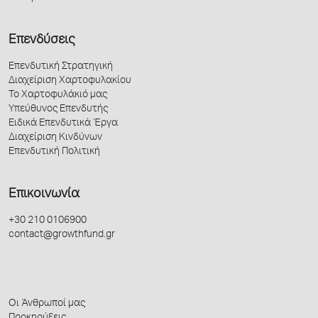
Επενδύσεις
Επενδυτική Στρατηγική
Διαχείριση Χαρτοφυλακίου
Το Χαρτοφυλάκιό μας
Υπεύθυνος Επενδυτής
Ειδικά Επενδυτικά Έργα
Διαχείριση Κινδύνων
Επενδυτική Πολιτική
Επικοινωνία
+30 210 0106900
contact@growthfund.gr
Οι Άνθρωποί μας