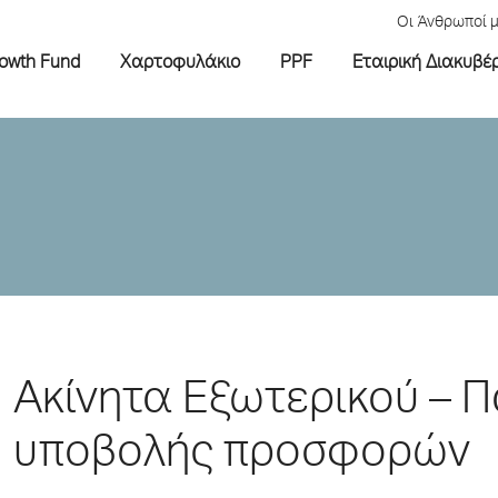
Οι Άνθρωποί 
rowth Fund
Χαρτοφυλάκιο
PPF
Εταιρική Διακυβέ
Ακίνητα Εξωτερικού – 
υποβολής προσφορών