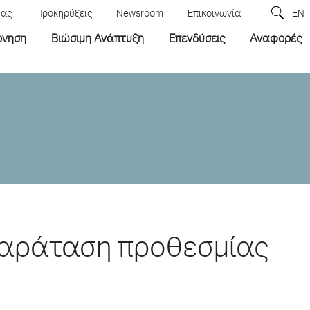
μας
Προκηρύξεις
Newsroom
Επικοινωνία
EN
ρνηση
Βιώσιμη Ανάπτυξη
Επενδύσεις
Αναφορές
Παράταση προθεσμίας