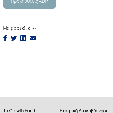
Προκηρύξεις ADP
Μοιραστείτε το
Το Growth Fund
Εταιρική Διακυβέρνηση