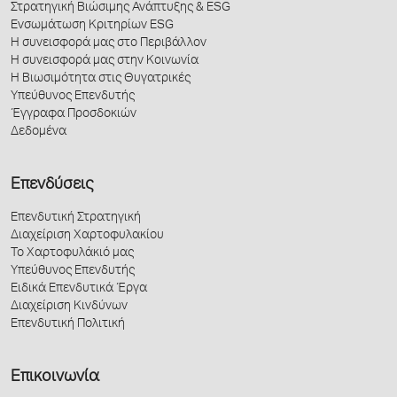
Στρατηγική Βιώσιμης Ανάπτυξης & ESG
Ενσωμάτωση Κριτηρίων ESG
Η συνεισφορά μας στο Περιβάλλον
Η συνεισφορά μας στην Κοινωνία
Η Βιωσιμότητα στις Θυγατρικές
Υπεύθυνος Επενδυτής
Έγγραφα Προσδοκιών
Δεδομένα
Επενδύσεις
Επενδυτική Στρατηγική
Διαχείριση Χαρτοφυλακίου
Το Χαρτοφυλάκιό μας
Υπεύθυνος Επενδυτής
Ειδικά Επενδυτικά Έργα
Διαχείριση Κινδύνων
Επενδυτική Πολιτική
Επικοινωνία