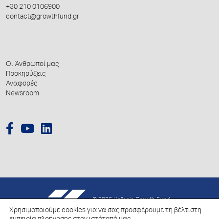
+30 210 0106900
contact@growthfund.gr
Οι Άνθρωποί μας
Προκηρύξεις
Αναφορές
Newsroom
© 2026 Hellenic Growth Fund.
Χρησιμοποιούμε cookies για να σας προσφέρουμε τη βέλτιστη