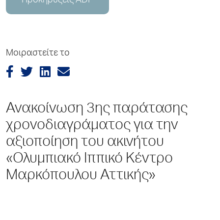
Προκηρύξεις ADP
Μοιραστείτε το
Ανακοίνωση 3ης παράτασης
χρονοδιαγράματος για την
αξιοποίηση του ακινήτου
«Ολυμπιακό Ιππικό Κέντρο
Μαρκόπουλου Αττικής»