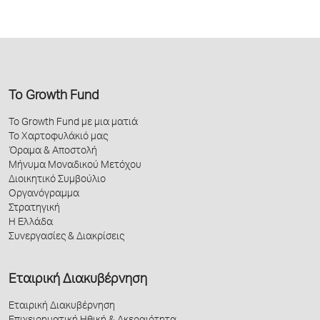
Το Growth Fund
Το Growth Fund με μια ματιά
Το Χαρτοφυλάκιό μας
Όραμα & Αποστολή
Μήνυμα Μοναδικού Μετόχου
Διοικητικό Συμβούλιο
Οργανόγραμμα
Στρατηγική
Η Ελλάδα
Συνεργασίες & Διακρίσεις
Εταιρική Διακυβέρνηση
Εταιρική Διακυβέρνηση