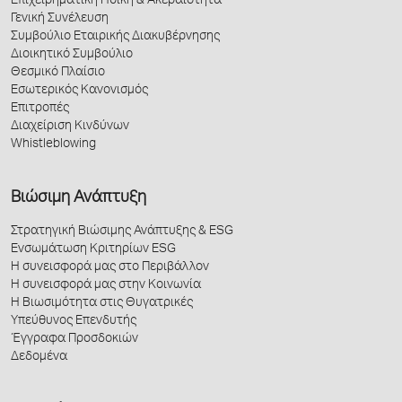
Επιχειρηματική Ηθική & Ακεραιότητα
Γενική Συνέλευση
Συμβούλιο Εταιρικής Διακυβέρνησης
Διοικητικό Συμβούλιο
Θεσμικό Πλαίσιο
Εσωτερικός Κανονισμός
Επιτροπές
Διαχείριση Κινδύνων
Whistleblowing
Βιώσιμη Ανάπτυξη
Στρατηγική Βιώσιμης Ανάπτυξης & ESG
Ενσωμάτωση Κριτηρίων ESG
Η συνεισφορά μας στο Περιβάλλον
Η συνεισφορά μας στην Κοινωνία
Η Βιωσιμότητα στις Θυγατρικές
Υπεύθυνος Επενδυτής
Έγγραφα Προσδοκιών
Δεδομένα