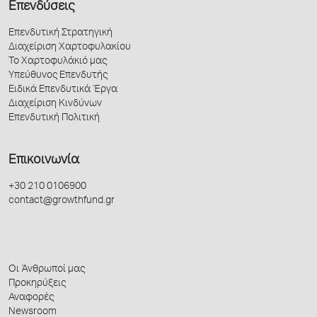
Επενδύσεις
Επενδυτική Στρατηγική
Διαχείριση Χαρτοφυλακίου
Το Χαρτοφυλάκιό μας
Υπεύθυνος Επενδυτής
Ειδικά Επενδυτικά Έργα
Διαχείριση Κινδύνων
Επενδυτική Πολιτική
Επικοινωνία
+30 210 0106900
contact@growthfund.gr
Οι Άνθρωποί μας
Προκηρύξεις
Αναφορές
Newsroom