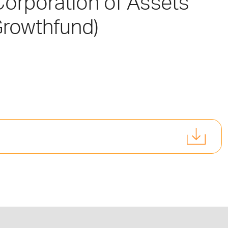
 Corporation of Assets
 Growthfund)