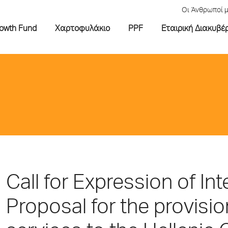
Οι Άνθρωποί 
rowth Fund
Χαρτοφυλάκιο
PPF
Εταιρική Διακυβέ
Call for Expression of In
Proposal for the provisio