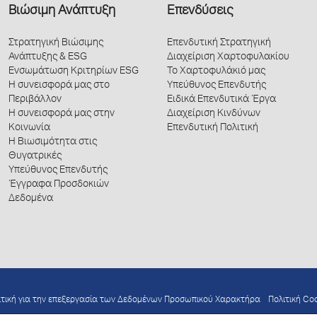
Βιώσιμη Ανάπτυξη
Επενδύσεις
Στρατηγική Βιώσιμης
Επενδυτική Στρατηγική
Ανάπτυξης & ESG
Διαχείριση Χαρτοφυλακίου
Ενσωμάτωση Κριτηρίων ESG
Το Χαρτοφυλάκιό μας
Η συνεισφορά μας στο
Υπεύθυνος Επενδυτής
Περιβάλλον
Ειδικά Επενδυτικά Έργα
Η συνεισφορά μας στην
Διαχείριση Κινδύνων
Κοινωνία
Επενδυτική Πολιτική
Η Βιωσιμότητα στις
Θυγατρικές
Υπεύθυνος Επενδυτής
Έγγραφα Προσδοκιών
Δεδομένα
ιτική για την επεξεργασία των Δεδομένων Προσωπικού Χαρακτήρα
Πολιτική Co