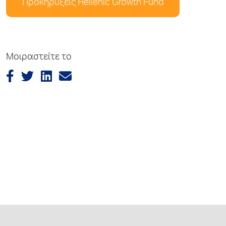
Προκηρύξεις Hellenic Growth Fund
Μοιραστείτε το