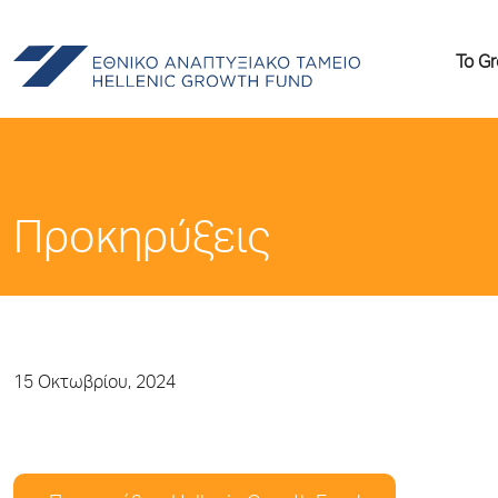
Το G
Προκηρύξεις
15 Οκτωβρίου, 2024