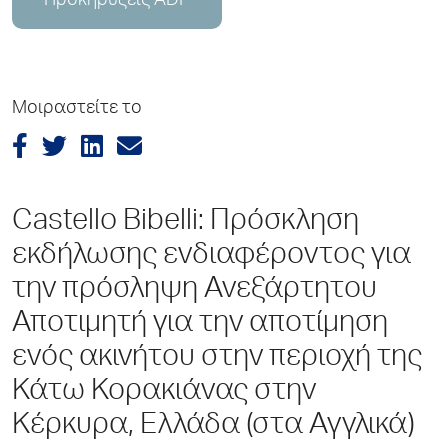
Προκηρύξεις ADP
Μοιραστείτε το
Castello Bibelli: Πρόσκληση
εκδήλωσης ενδιαφέροντος για
την πρόσληψη Ανεξάρτητου
Αποτιμητή για την αποτίμηση
ενός ακινήτου στην περιοχή της
Κάτω Κορακιάνας στην
Κέρκυρα, Ελλάδα (στα Αγγλικά)