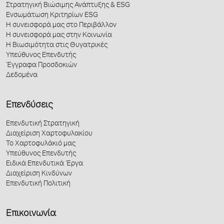
Στρατηγική Βιώσιμης Ανάπτυξης & ESG
Ενσωμάτωση Κριτηρίων ESG
Η συνεισφορά μας στο Περιβάλλον
Η συνεισφορά μας στην Κοινωνία
Η Βιωσιμότητα στις Θυγατρικές
Υπεύθυνος Επενδυτής
Έγγραφα Προσδοκιών
Δεδομένα
Επενδύσεις
Επενδυτική Στρατηγική
Διαχείριση Χαρτοφυλακίου
Το Χαρτοφυλάκιό μας
Υπεύθυνος Επενδυτής
Ειδικά Επενδυτικά Έργα
Διαχείριση Κινδύνων
Επενδυτική Πολιτική
Επικοινωνία