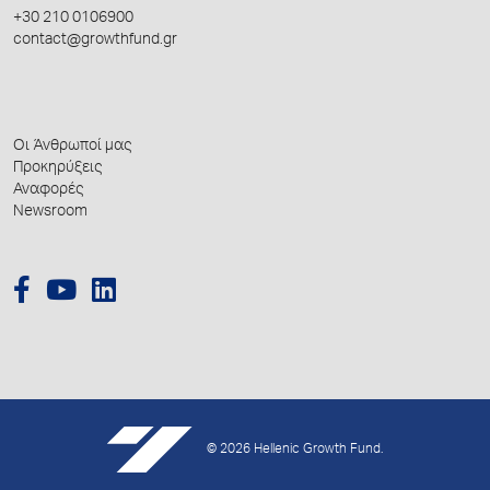
+30 210 0106900
contact@growthfund.gr
Οι Άνθρωποί μας
Προκηρύξεις
Αναφορές
Newsroom
© 2026 Hellenic Growth Fund.