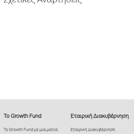
Σχετικές Αναρτήσεις
Το Growth Fund
Εταιρική Διακυβέρνηση
Το Growth Fund με μια ματιά
Εταιρική Διακυβέρνηση