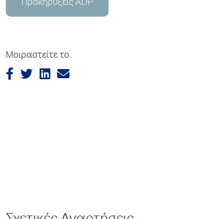
Προκηρύξεις ADP
Μοιραστείτε το