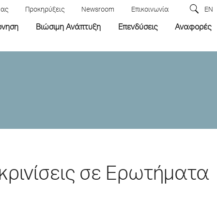
μας
Προκηρύξεις
Newsroom
Επικοινωνία
EN
ρνηση
Βιώσιμη Ανάπτυξη
Επενδύσεις
Αναφορές
κρινίσεις σε Ερωτήματα