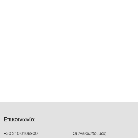
Επικοινωνία
+30 210 0106900
Οι Άνθρωποί μας