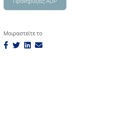
Προκηρύξεις ADP
Μοιραστείτε το