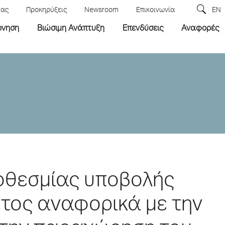
μας
Προκηρύξεις
Newsroom
Επικοινωνία
EN
ρνηση
Βιώσιμη Ανάπτυξη
Επενδύσεις
Αναφορές
οθεσμίας υποβολής
τος αναφορικά με την