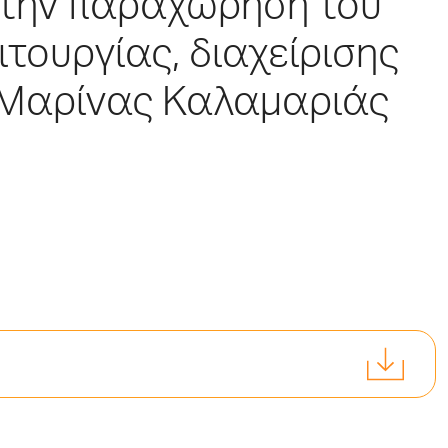
 την παραχώρηση του
ιτουργίας, διαχείρισης
 Μαρίνας Καλαμαριάς