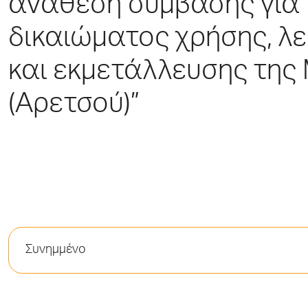
ανάθεση σύμβασης για
δικαιώματος χρήσης, λε
και εκμετάλλευσης της
(Αρετσού)”
Συνημμένο