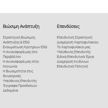
Βιώσιμη Ανάπτυξη
Επενδύσεις
Στρατηγική Βιώσιμης
Επενδυτική Στρατηγική
Ανάπτυξης & ESG
Διαχείριση Χαρτοφυλακίου
Ενσωμάτωση Κριτηρίων ESG
Το Χαρτοφυλάκιό μας
Η συνεισφορά μας στο
Υπεύθυνος Επενδυτής
Περιβάλλον
Ειδικά Επενδυτικά Έργα
Η συνεισφορά μας στην
Διαχείριση Κινδύνων
Κοινωνία
Επενδυτική Πολιτική
Η Βιωσιμότητα στις
Θυγατρικές
Υπεύθυνος Επενδυτής
Έγγραφα Προσδοκιών
Δεδομένα