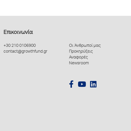
Επικοινωνία
+30 210 0106900
Οι Άνθρωποί μας
contact@growthfund.gr
Προκηρύξεις
Αναφορές
Newsroom