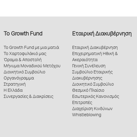
Το Growth Fund
Εταιρική Διακυβέρνηση
Το Growth Fund με μια ματιά
Εταιρική Διακυβέρνηση
Το Χαρτοφυλάκιό μας
Επιχειρηματική Ηθική &
Όραμα & Αποστολή
Ακεραιότητα
Μήνυμα Μοναδικού Μετόχου
Γενική Συνέλευση
Διοικητικό Συμβούλιο
Συμβούλιο Εταιρικής
Οργανόγραμμα
Διακυβέρνησης
Στρατηγική
Διοικητικό Συμβούλιο
Η Ελλάδα
Θεσμικό Πλαίσιο
Συνεργασίες & Διακρίσεις
Εσωτερικός Κανονισμός
Επιτροπές
Διαχείριση Κινδύνων
Whistleblowing