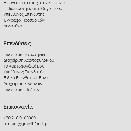
Η συνεισφορά μας στην Κοινωνία
Η Βιωσιμότητα στις Θυγατρικές
Υπεύθυνος Επενδυτής
Έγγραφα Προσδοκιών
Δεδομένα
Επενδύσεις
Επενδυτική Στρατηγική
Διαχείριση Χαρτοφυλακίου
Το Χαρτοφυλάκιό μας
Υπεύθυνος Επενδυτής
Ειδικά Επενδυτικά Έργα
Διαχείριση Κινδύνων
Επενδυτική Πολιτική
Επικοινωνία
+30 210 0106900
contact@growthfund.gr