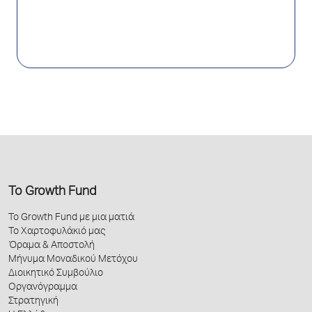
Το Growth Fund
Το Growth Fund με μια ματιά
Το Χαρτοφυλάκιό μας
Όραμα & Αποστολή
Μήνυμα Μοναδικού Μετόχου
Διοικητικό Συμβούλιο
Οργανόγραμμα
Στρατηγική