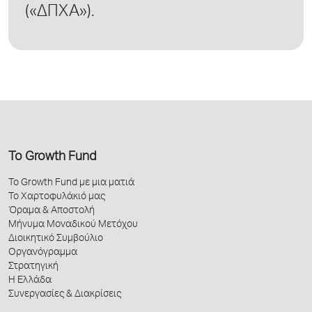
(«ΔΠΧΑ»).
Το Growth Fund
Το Growth Fund με μια ματιά
Το Χαρτοφυλάκιό μας
Όραμα & Αποστολή
Μήνυμα Μοναδικού Μετόχου
Διοικητικό Συμβούλιο
Οργανόγραμμα
Στρατηγική
Η Ελλάδα
Συνεργασίες & Διακρίσεις