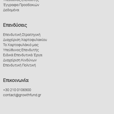
Υπεύθυνος Επενδυτής
Έγγραφα Προσδοκιών
Δεδομένα
Επενδύσεις
Επενδυτική Στρατηγική
Διαχείριση Χαρτοφυλακίου
Το Χαρτοφυλάκιό μας
Υπεύθυνος Επενδυτής
Ειδικά Επενδυτικά Έργα
Διαχείριση Κινδύνων
Επενδυτική Πολιτική
Επικοινωνία
+30 210 0106900
contact@growthfund.gr