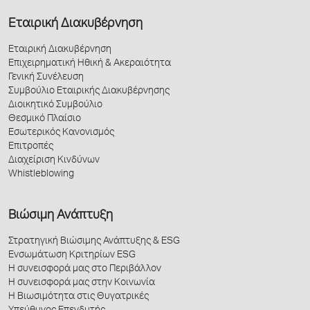
Εταιρική Διακυβέρνηση
Εταιρική Διακυβέρνηση
Επιχειρηματική Ηθική & Ακεραιότητα
Γενική Συνέλευση
Συμβούλιο Εταιρικής Διακυβέρνησης
Διοικητικό Συμβούλιο
Θεσμικό Πλαίσιο
Εσωτερικός Κανονισμός
Επιτροπές
Διαχείριση Κινδύνων
Whistleblowing
Βιώσιμη Ανάπτυξη
Στρατηγική Βιώσιμης Ανάπτυξης & ESG
Ενσωμάτωση Κριτηρίων ESG
Η συνεισφορά μας στο Περιβάλλον
Η συνεισφορά μας στην Κοινωνία
Η Βιωσιμότητα στις Θυγατρικές