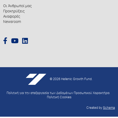
Οι Άνθρωποί μας
Προκηρύξεις
Αναφορές
Newsroom
© 2026 Hellenic Growth Fund.
Πολιτική για την επεξεργασία των Δεδομένων Προσωπικού Χαρακτήρα
Πολιτική Cookies
Created by
Schema