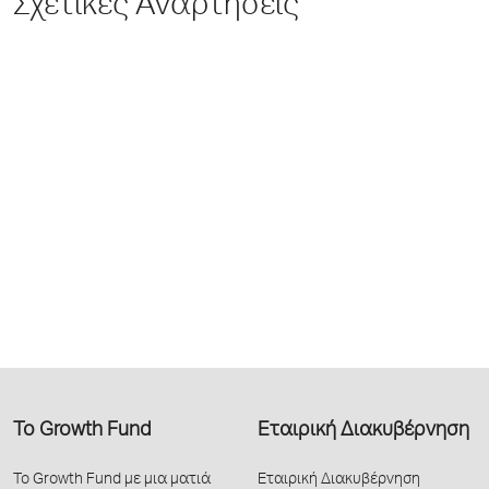
Σχετικές Αναρτήσεις
Το Growth Fund
Εταιρική Διακυβέρνηση
Το Growth Fund με μια ματιά
Εταιρική Διακυβέρνηση