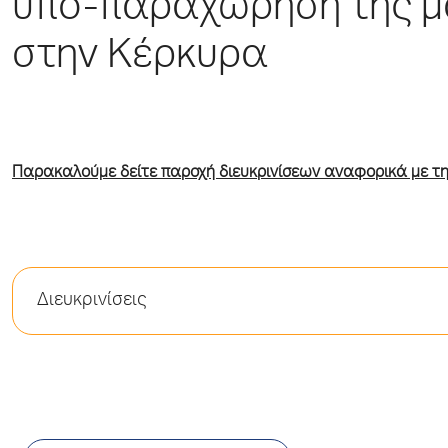
υπο-παραχώρηση της μ
στην Κέρκυρα
Παρακαλούμε δείτε παροχή διευκρινίσεων αναφορικά με τη
Διευκρινίσεις