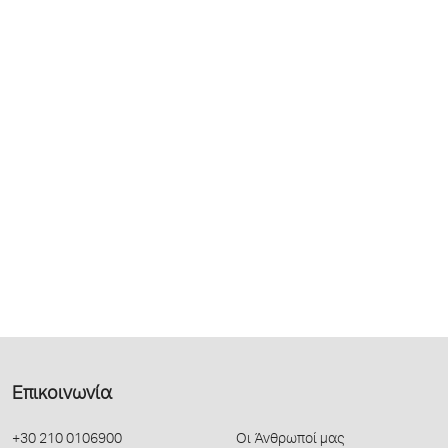
Επικοινωνία
+30 210 0106900
Οι Άνθρωποί μας