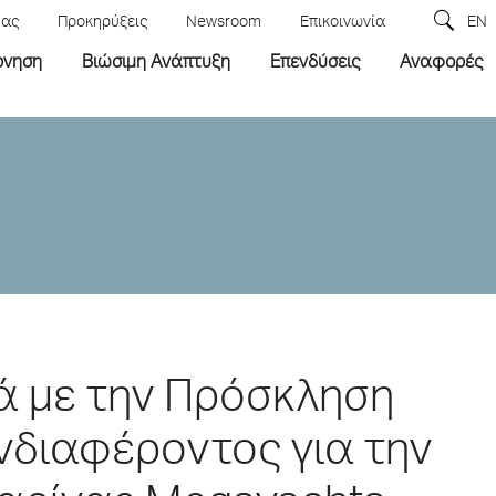
μας
Προκηρύξεις
Newsroom
Επικοινωνία
EN
ρνηση
Βιώσιμη Ανάπτυξη
Επενδύσεις
Αναφορές
ά με την Πρόσκληση
διαφέροντος για την