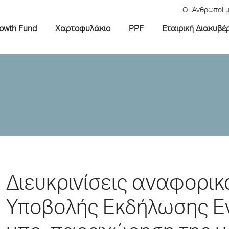
Οι Άνθρωποί 
rowth Fund
Χαρτοφυλάκιο
PPF
Εταιρική Διακυβέ
Διευκρινίσεις αναφορικ
Υποβολής Εκδήλωσης Εν