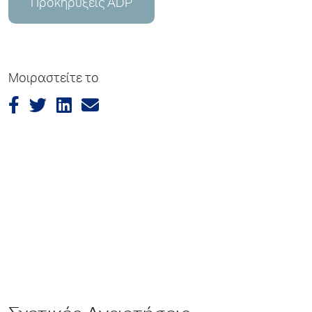
Προκηρύξεις ADP
Μοιραστείτε το