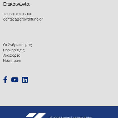
Επικοινωνία
+30 210 0106900
contact@growthfund.gr
Οι Άνθρωποί μας
Προκηρύξεις
Αναφορές
Newsroom