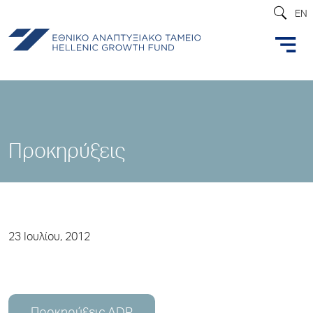
EN
Προκηρύξεις
23 Ιουλίου, 2012