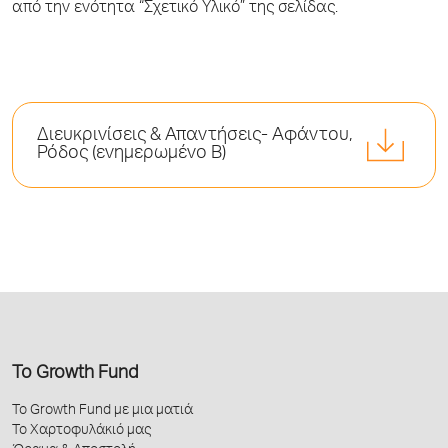
από την ενότητα “Σχετικό Υλικό” της σελίδας.
Διευκρινίσεις & Απαντήσεις- Αφάντου,
Ρόδος (ενημερωμένο Β)
Το Growth Fund
Το Growth Fund με μια ματιά
Το Χαρτοφυλάκιό μας