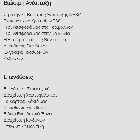
Βιώσιμη Ανάπτυξη
Στρατηγική Βιώσιμης Ανάπτυξης & ESG
Ενσωμάτωση Κριτηρίων ESG
Η συνεισφορά μας στο Περιβάλλον
Η συνεισφορά μας στην Κοινωνία
Η Βιωσιμότητα στις Θυγατρικές
Υπεύθυνος Επενδυτής
Έγγραφα Προσδοκιών
Δεδομένα
Επενδύσεις
Επενδυτική Στρατηγική
Διαχείριση Χαρτοφυλακίου
Το Χαρτοφυλάκιό μας
Υπεύθυνος Επενδυτής
Ειδικά Επενδυτικά Έργα
Διαχείριση Κινδύνων
Επενδυτική Πολιτική