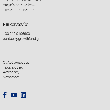
Ειδικά Επενδυτικά Έργα
Διαχείριση Κινδύνων
Επενδυτική Πολιτική
Επικοινωνία
+30 210 0106900
contact@growthfund.gr
Οι Άνθρωποί μας
Προκηρύξεις
Αναφορές
Newsroom