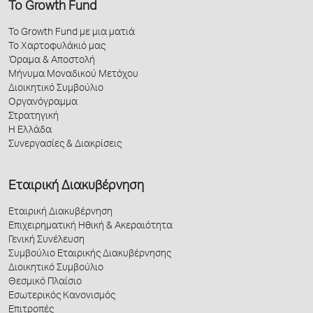
Το Growth Fund
Το Growth Fund με μια ματιά
Το Χαρτοφυλάκιό μας
Όραμα & Αποστολή
Μήνυμα Μοναδικού Μετόχου
Διοικητικό Συμβούλιο
Οργανόγραμμα
Στρατηγική
Η Ελλάδα
Συνεργασίες & Διακρίσεις
Εταιρική Διακυβέρνηση
Εταιρική Διακυβέρνηση
Επιχειρηματική Ηθική & Ακεραιότητα
Γενική Συνέλευση
Συμβούλιο Εταιρικής Διακυβέρνησης
Διοικητικό Συμβούλιο
Θεσμικό Πλαίσιο
Εσωτερικός Κανονισμός
Επιτροπές