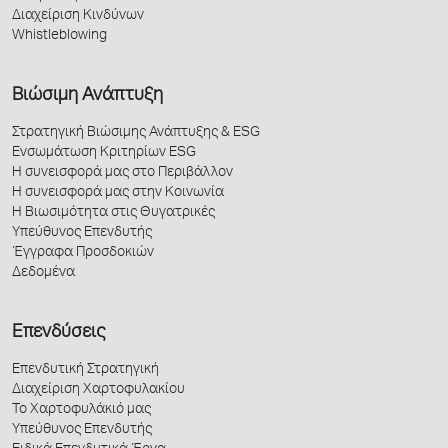
Διαχείριση Κινδύνων
Whistleblowing
Βιώσιμη Ανάπτυξη
Στρατηγική Βιώσιμης Ανάπτυξης & ESG
Ενσωμάτωση Κριτηρίων ESG
Η συνεισφορά μας στο Περιβάλλον
Η συνεισφορά μας στην Κοινωνία
Η Βιωσιμότητα στις Θυγατρικές
Υπεύθυνος Επενδυτής
Έγγραφα Προσδοκιών
Δεδομένα
Επενδύσεις
Επενδυτική Στρατηγική
Διαχείριση Χαρτοφυλακίου
Το Χαρτοφυλάκιό μας
Υπεύθυνος Επενδυτής