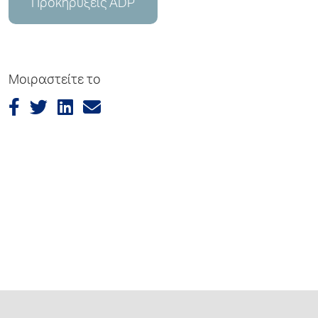
Προκηρύξεις ADP
Μοιραστείτε το