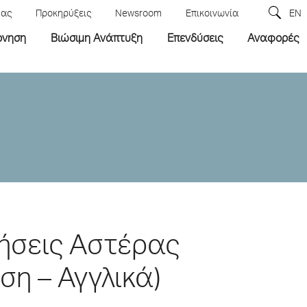
μας
Προκηρύξεις
Newsroom
Επικοινωνία
EN
ρνηση
Βιώσιμη Ανάπτυξη
Επενδύσεις
Αναφορές
τήσεις Αστέρας
η – Αγγλικά)