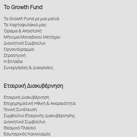
Το Growth Fund
Το Growth Fund με μια ματιά
Το Χαρτοφυλάκιό μας
Όραμα & Αποστολή
Μήνυμα Μοναδικού Μετόχου
Διοικητικό Συμβούλιο
Οργανόγραμμα
Στρατηγική
Η Ελλάδα
Συνεργασίες & Διακρίσεις
Εταιρική Διακυβέρνηση
Εταιρική Διακυβέρνηση
Επιχειρηματική Ηθική & Ακεραιότητα
Γενική Συνέλευση
Συμβούλιο Εταιρικής Διακυβέρνησης
Διοικητικό Συμβούλιο
Θεσμικό Πλαίσιο
Εσωτερικός Κανονισμός