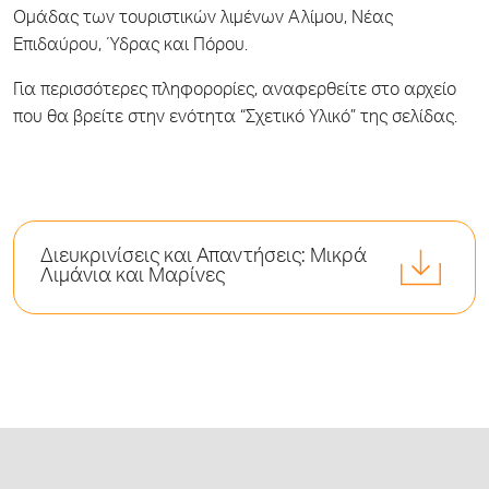
Ομάδας των τουριστικών λιμένων Αλίμου, Νέας
Επιδαύρου, Ύδρας και Πόρου.
Για περισσότερες πληφορορίες, αναφερθείτε στο αρχείο
που θα βρείτε στην ενότητα “Σχετικό Υλικό” της σελίδας.
Διευκρινίσεις και Απαντήσεις: Μικρά
Λιμάνια και Μαρίνες