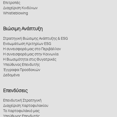
Επιτροπές
Διαχείριση Κινδύνων
Whistleblowing
Βιώσιμη Ανάπτυξη
Στρατηγική Βιώσιμης Ανάπτυξης & ESG
Ενσωμάτωση Κριτηρίων ESG
Η συνεισφορά μας στο Περιβάλλον
Η συνεισφορά μας στην Κοινωνία
Η Βιωσιμότητα στις Θυγατρικές
Υπεύθυνος Επενδυτής
Έγγραφα Προσδοκιών
Δεδομένα
Επενδύσεις
Επενδυτική Στρατηγική
Διαχείριση Χαρτοφυλακίου
Το Χαρτοφυλάκιό μας
Υπεύθυνος Επενδυτής