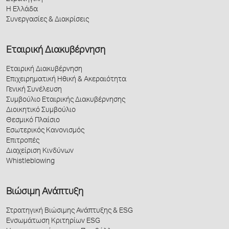
Η Ελλάδα
Συνεργασίες & Διακρίσεις
Εταιρική Διακυβέρνηση
Εταιρική Διακυβέρνηση
Επιχειρηματική Ηθική & Ακεραιότητα
Γενική Συνέλευση
Συμβούλιο Εταιρικής Διακυβέρνησης
Διοικητικό Συμβούλιο
Θεσμικό Πλαίσιο
Εσωτερικός Κανονισμός
Επιτροπές
Διαχείριση Κινδύνων
Whistleblowing
Βιώσιμη Ανάπτυξη
Στρατηγική Βιώσιμης Ανάπτυξης & ESG
Ενσωμάτωση Κριτηρίων ESG