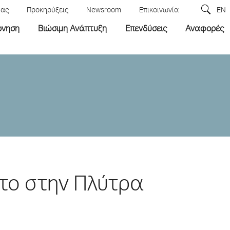
μας
Προκηρύξεις
Newsroom
Επικοινωνία
EN
ρνηση
Βιώσιμη Ανάπτυξη
Επενδύσεις
Αναφορές
ητο στην Πλύτρα