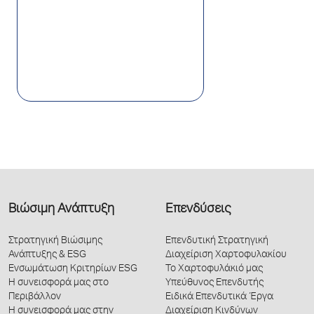
Βιώσιμη Ανάπτυξη
Επενδύσεις
Στρατηγική Βιώσιμης
Επενδυτική Στρατηγική
Ανάπτυξης & ESG
Διαχείριση Χαρτοφυλακίου
Ενσωμάτωση Κριτηρίων ESG
Το Χαρτοφυλάκιό μας
Η συνεισφορά μας στο
Υπεύθυνος Επενδυτής
Περιβάλλον
Ειδικά Επενδυτικά Έργα
Η συνεισφορά μας στην
Διαχείριση Κινδύνων