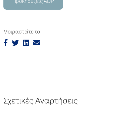
Προκηρύξεις ADP
Μοιραστείτε το
Σχετικές Αναρτήσεις