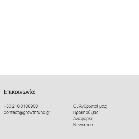
Επικοινωνία
+30 210 0106900
Οι Άνθρωποί μας
contact@growthfund.gr
Προκηρύξεις
Αναφορές
Newsroom