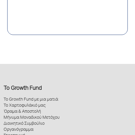
Το Growth Fund
Το Growth Fund με μια ματιά
Το Χαρτοφυλάκιό μας
Όραμα & Αποστολή
Μήνυμα Μοναδικού Μετόχου
Διοικητικό Συμβούλιο
Οργανόγραμμα