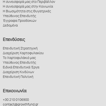
Η συνεισφορά μας στο Περιβάλλον
Η συνεισφορά μας στην Κοινωνία
Η Βιωσιμότητα στις Θυγατρικές
Υπεύθυνος Επενδυτής
Έγγραφα Προσδοκιών
Δεδομένα
Επενδύσεις
Επενδυτική Στρατηγική
Διαχείριση Χαρτοφυλακίου
Το Χαρτοφυλάκιό μας
Υπεύθυνος Επενδυτής
Ειδικά Επενδυτικά Έργα
Διαχείριση Κινδύνων
Επενδυτική Πολιτική
Επικοινωνία
+30 210 0106900
contact@growthfund.gr