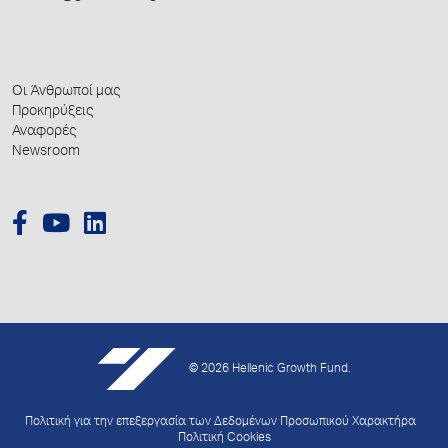
Οι Άνθρωποί μας
Προκηρύξεις
Αναφορές
Newsroom
© 2026 Hellenic Growth Fund.
Πολιτική για την επεξεργασία των Δεδομένων Προσωπικού Χαρακτήρα
Πολιτική Cookies