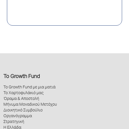
Το Growth Fund
Το Growth Fund με μια ματιά
Το Χαρτοφυλάκιό μας
Όραμα & Αποστολή
Μήνυμα Μοναδικού Μετόχου
Διοικητικό Συμβούλιο
Οργανόγραμμα
Στρατηγική
Η Ελλάδα