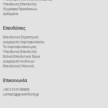
Υπεύθυνος Επενδυτής
Έγγραφα Προσδοκιών
Δεδομένα
Επενδύσεις
Επενδυτική Στρατηγική
Διαχείριση Χαρτοφυλακίου
Το Χαρτοφυλάκιό μας
Υπεύθυνος Επενδυτής
Ειδικά Επενδυτικά Έργα
Διαχείριση Κινδύνων
Επενδυτική Πολιτική
Επικοινωνία
+30 210 0106900
contact@growthfund.gr