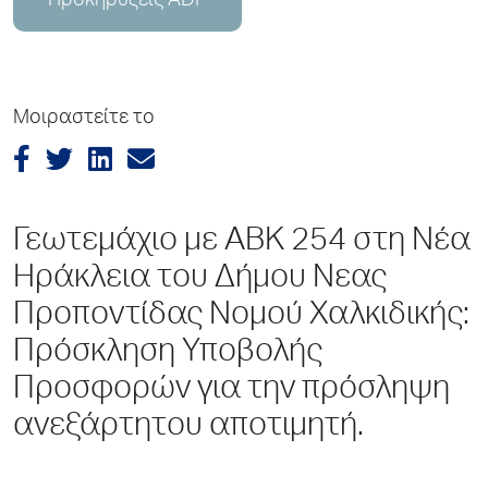
Προκηρύξεις ADP
Μοιραστείτε το
Γεωτεμάχιο με ΑΒΚ 254 στη Νέα
Ηράκλεια του Δήμου Νεας
Προποντίδας Νομού Χαλκιδικής:
Πρόσκληση Υποβολής
Προσφορών για την πρόσληψη
ανεξάρτητου αποτιμητή.