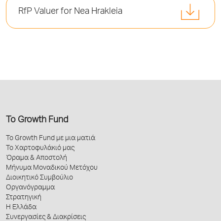
RfP Valuer for Nea Hrakleia
Το Growth Fund
Το Growth Fund με μια ματιά
Το Χαρτοφυλάκιό μας
Όραμα & Αποστολή
Μήνυμα Μοναδικού Μετόχου
Διοικητικό Συμβούλιο
Οργανόγραμμα
Στρατηγική
Η Ελλάδα
Συνεργασίες & Διακρίσεις