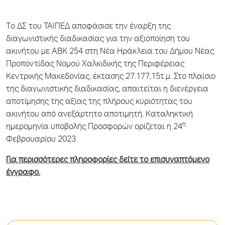
Tο ΔΣ του ΤΑΙΠΕΔ αποφάσισε την έναρξη της
διαγωνιστικής διαδικασίας για την αξιοποίηση του
ακινήτου με ΑΒΚ 254 στη Νέα Ηράκλεια του Δήμου Νέας
Προποντίδας Νομού Χαλκιδικής της Περιφέρειας
Κεντρικής Μακεδονίας, έκτασης 27.177,15τ.μ. Στο πλαίσιο
της διαγωνιστικής διαδικασίας, απαιτείται η διενέργεια
αποτίμησης της αξίας της πλήρους κυριότητας του
ακινήτου από ανεξάρτητο αποτιμητή. Καταληκτική
η
ημερομηνία υποβολής Προσφορών ορίζεται η 24
Φεβρουαρίου 2023.
Για περισσότερες πληροφορίες δείτε το επισυναπτόμενο
έγγραφο.