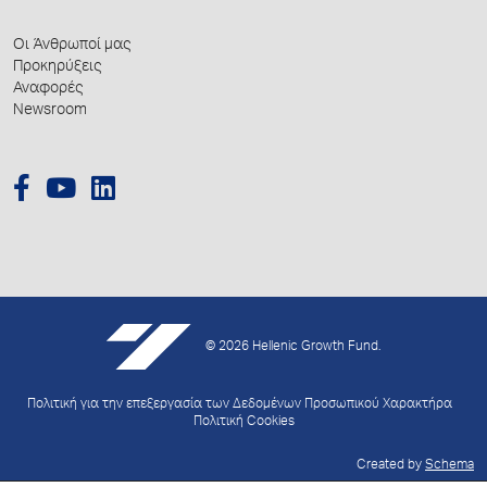
Οι Άνθρωποί μας
Προκηρύξεις
Αναφορές
Newsroom
© 2026 Hellenic Growth Fund.
Πολιτική για την επεξεργασία των Δεδομένων Προσωπικού Χαρακτήρα
Πολιτική Cookies
Created by
Schema