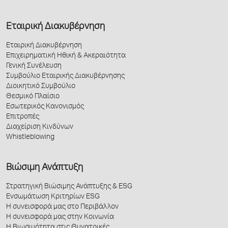
Εταιρική Διακυβέρνηση
Εταιρική Διακυβέρνηση
Επιχειρηματική Ηθική & Ακεραιότητα
Γενική Συνέλευση
Συμβούλιο Εταιρικής Διακυβέρνησης
Διοικητικό Συμβούλιο
Θεσμικό Πλαίσιο
Εσωτερικός Κανονισμός
Επιτροπές
Διαχείριση Κινδύνων
Whistleblowing
Βιώσιμη Ανάπτυξη
Στρατηγική Βιώσιμης Ανάπτυξης & ESG
Ενσωμάτωση Κριτηρίων ESG
Η συνεισφορά μας στο Περιβάλλον
Η συνεισφορά μας στην Κοινωνία
Η Βιωσιμότητα στις Θυγατρικές