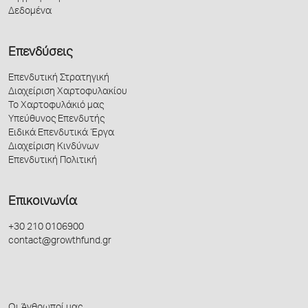
Δεδομένα
Επενδύσεις
Επενδυτική Στρατηγική
Διαχείριση Χαρτοφυλακίου
Το Χαρτοφυλάκιό μας
Υπεύθυνος Επενδυτής
Ειδικά Επενδυτικά Έργα
Διαχείριση Κινδύνων
Επενδυτική Πολιτική
Επικοινωνία
+30 210 0106900
contact@growthfund.gr