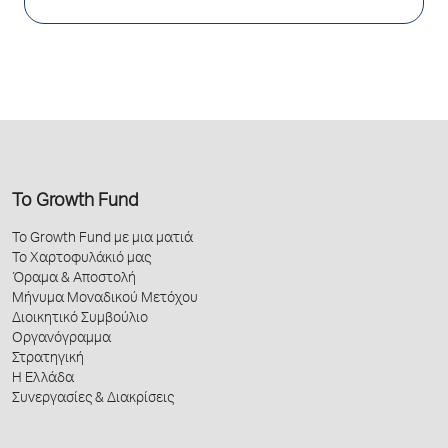
Το Growth Fund
Το Growth Fund με μια ματιά
Το Χαρτοφυλάκιό μας
Όραμα & Αποστολή
Μήνυμα Μοναδικού Μετόχου
Διοικητικό Συμβούλιο
Οργανόγραμμα
Στρατηγική
Η Ελλάδα
Συνεργασίες & Διακρίσεις