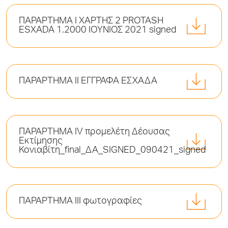
ΠΑΡΑΡΤΗΜΑ I ΧΑΡΤΗΣ 2 PROTASH
ESXADA 1.2000 ΙΟΥΝΙΟΣ 2021 signed
ΠΑΡΑΡΤΗΜΑ II ΕΓΓΡΑΦΑ ΕΣΧΑΔΑ
ΠΑΡΑΡΤΗΜΑ IV προμελέτη Δέουσας
Εκτίμησης
Κονιαβίτη_final_ΔΑ_SIGNED_090421_signed
ΠΑΡΑΡΤΗΜΑ ΙΙΙ φωτογραφίες