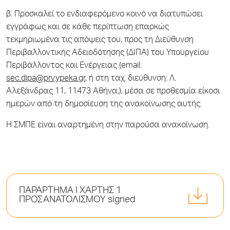
β. Προσκαλεί το ενδιαφερόμενο κοινό να διατυπώσει
εγγράφως και σε κάθε περίπτωση επαρκώς
τεκμηριωμένα τις απόψεις του, προς τη Διεύθυνση
Περιβαλλοντικής Αδειοδότησης (ΔΙΠΑ) του Υπουργείου
Περιβάλλοντος και Ενέργειας (email:
sec.dipa@prv.ypeka.gr
, ή στη ταχ. διεύθυνση: Λ.
Αλεξάνδρας 11, 11473 Αθήνα,), μέσα σε προθεσμία είκοσι
ημερών από τη δημοσίευση της ανακοίνωσης αυτής.
Η ΣΜΠΕ είναι αναρτημένη στην παρούσα ανακοίνωση.
ΠΑΡΑΡΤΗΜΑ I ΧΑΡΤΗΣ 1
ΠΡΟΣΑΝΑΤΟΛΙΣΜΟΥ signed