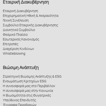
Εταιρική Διακυβέρνηση
Εταιρική Διακυβέρνηση
Επιχειρηματική Ηθική & Ακεραιότητα
Γενική Συνέλευση
Συμβούλιο Εταιρικής Διακυβέρνησης
Διοικητικό Συμβούλιο
Θεσμικό Πλαίσιο
Εσωτερικός Κανονισμός
Επιτροπές
Διαχείριση Κινδύνων
Whistleblowing
Βιώσιμη Ανάπτυξη
Στρατηγική Βιώσιμης Ανάπτυξης & ESG
Ενσωμάτωση Κριτηρίων ESG
Η συνεισφορά μας στο Περιβάλλον
Η συνεισφορά μας στην Κοινωνία
Η Βιωσιμότητα στις Θυγατρικές
Υπεύθυνος Επενδυτής
Έγγραφα Προσδοκιών