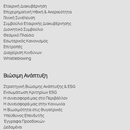
Εταιρική Διακυβέρνηση
Επιχειρηματική Ηθική & Ακεραιότητα
Γενική Συνέλευση
Συμβούλιο Εταιρικής Διακυβέρνησης
Διοικητικό Συμβούλιο
Θεσμικό Πλαίσιο
Εσωτερικός Κανονισμός
Επιτροπές
Διαχείριση Κινδύνων
Whistleblowing
Βιώσιμη Ανάπτυξη
Στρατηγική Βιώσιμης Ανάπτυξης & ESG
Ενσωμάτωση Κριτηρίων ESG
Η συνεισφορά μας στο Περιβάλλον
Η συνεισφορά μας στην Κοινωνία
Η Βιωσιμότητα στις Θυγατρικές
Υπεύθυνος Επενδυτής
Έγγραφα Προσδοκιών
Δεδομένα