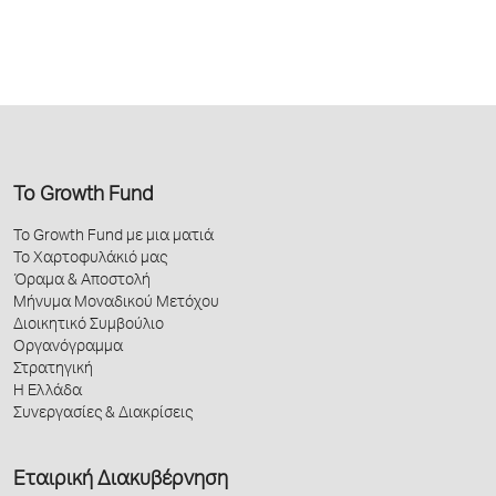
Το Growth Fund
Το Growth Fund με μια ματιά
Το Χαρτοφυλάκιό μας
Όραμα & Αποστολή
Μήνυμα Μοναδικού Μετόχου
Διοικητικό Συμβούλιο
Οργανόγραμμα
Στρατηγική
Η Ελλάδα
Συνεργασίες & Διακρίσεις
Εταιρική Διακυβέρνηση