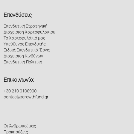
Επενδύσεις
Επενδυτική Στρατηγική
Διαχείριση Χαρτοφυλακίου
Το Χαρτοφυλάκιό μας
Υπεύθυνος Επενδυτής
Ειδικά Επενδυτικά Έργα
Διαχείριση Κινδύνων
Επενδυτική Πολιτική
Επικοινωνία
+30 210 0106900
contact@growthfund.gr
Οι Άνθρωποί μας
Προκηρύξεις