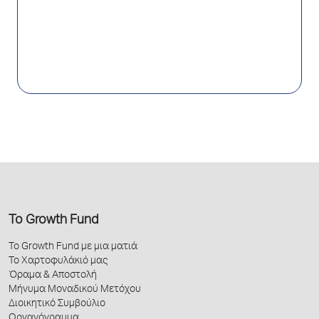
Το Growth Fund
Το Growth Fund με μια ματιά
Το Χαρτοφυλάκιό μας
Όραμα & Αποστολή
Μήνυμα Μοναδικού Μετόχου
Διοικητικό Συμβούλιο
Οργανόγραμμα