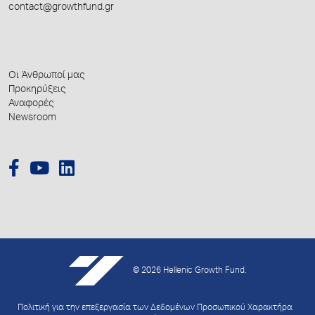
contact@growthfund.gr
Οι Άνθρωποί μας
Προκηρύξεις
Αναφορές
Newsroom
© 2026 Hellenic Growth Fund.
Πολιτική για την επεξεργασία των Δεδομένων Προσωπικού Χαρακτήρα