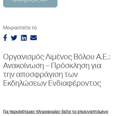
Προκηρύξεις ADP
Μοιραστείτε το
Οργανισμός Λιμένος Βόλου Α.Ε.:
Ανακοίνωση – Πρόσκληση για
την αποσφράγιση των
Εκδηλώσεων Ενδιαφέροντος
Για περισσότερες πληροφορίες δείτε το επισυναπτόμενο