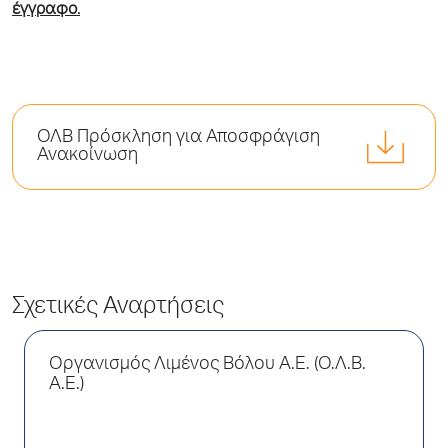
έγγραφο.
ΟΛB Πρόσκληση για Αποσφράγιση
Ανακοίνωση
Σχετικές Αναρτήσεις
Οργανισμός Λιμένος Βόλου Α.Ε. (Ο.Λ.Β.
Α.Ε.)