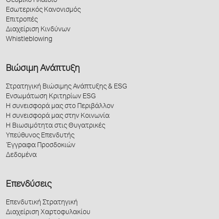
Θεσμικό Πλαίσιο
Εσωτερικός Κανονισμός
Επιτροπές
Διαχείριση Κινδύνων
Whistleblowing
Βιώσιμη Ανάπτυξη
Στρατηγική Βιώσιμης Ανάπτυξης & ESG
Ενσωμάτωση Κριτηρίων ESG
Η συνεισφορά μας στο Περιβάλλον
Η συνεισφορά μας στην Κοινωνία
Η Βιωσιμότητα στις Θυγατρικές
Υπεύθυνος Επενδυτής
Έγγραφα Προσδοκιών
Δεδομένα
Επενδύσεις
Επενδυτική Στρατηγική
Διαχείριση Χαρτοφυλακίου