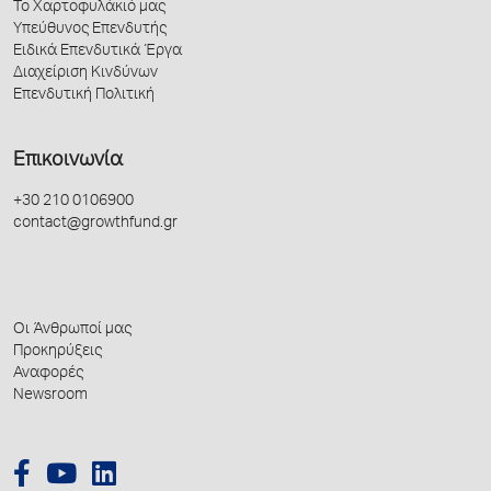
Το Χαρτοφυλάκιό μας
Υπεύθυνος Επενδυτής
Ειδικά Επενδυτικά Έργα
Διαχείριση Κινδύνων
Επενδυτική Πολιτική
Επικοινωνία
+30 210 0106900
contact@growthfund.gr
Οι Άνθρωποί μας
Προκηρύξεις
Αναφορές
Newsroom