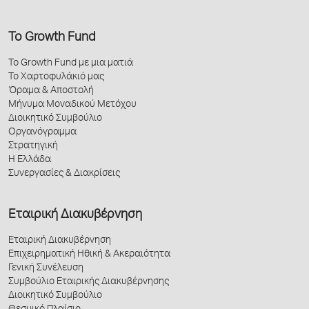
Το Growth Fund
Το Growth Fund με μια ματιά
Το Χαρτοφυλάκιό μας
Όραμα & Αποστολή
Μήνυμα Μοναδικού Μετόχου
Διοικητικό Συμβούλιο
Οργανόγραμμα
Στρατηγική
Η Ελλάδα
Συνεργασίες & Διακρίσεις
Εταιρική Διακυβέρνηση
Εταιρική Διακυβέρνηση
Επιχειρηματική Ηθική & Ακεραιότητα
Γενική Συνέλευση
Συμβούλιο Εταιρικής Διακυβέρνησης
Διοικητικό Συμβούλιο