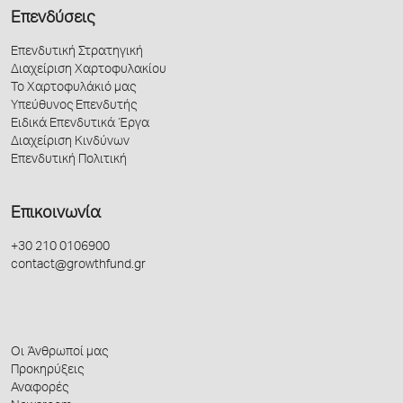
Επενδύσεις
Επενδυτική Στρατηγική
Διαχείριση Χαρτοφυλακίου
Το Χαρτοφυλάκιό μας
Υπεύθυνος Επενδυτής
Ειδικά Επενδυτικά Έργα
Διαχείριση Κινδύνων
Επενδυτική Πολιτική
Επικοινωνία
+30 210 0106900
contact@growthfund.gr
Οι Άνθρωποί μας
Προκηρύξεις
Αναφορές