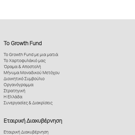
Το Growth Fund
Το Growth Fund με μια ματιά
Το Χαρτοφυλάκιό μας
Όραμα & Αποστολή
Μήνυμα Μοναδικού Μετόχου
Διοικητικό Συμβούλιο
Οργανόγραμμα
Στρατηγική
Η Ελλάδα
Συνεργασίες & Διακρίσεις
Εταιρική Διακυβέρνηση
Εταιρική Διακυβέρνηση