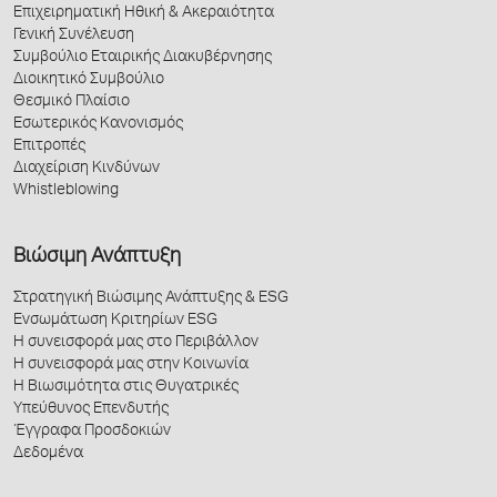
Επιχειρηματική Ηθική & Ακεραιότητα
Γενική Συνέλευση
Συμβούλιο Εταιρικής Διακυβέρνησης
Διοικητικό Συμβούλιο
Θεσμικό Πλαίσιο
Εσωτερικός Κανονισμός
Επιτροπές
Διαχείριση Κινδύνων
Whistleblowing
Βιώσιμη Ανάπτυξη
Στρατηγική Βιώσιμης Ανάπτυξης & ESG
Ενσωμάτωση Κριτηρίων ESG
Η συνεισφορά μας στο Περιβάλλον
Η συνεισφορά μας στην Κοινωνία
Η Βιωσιμότητα στις Θυγατρικές
Υπεύθυνος Επενδυτής
Έγγραφα Προσδοκιών
Δεδομένα