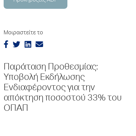
Προκηρύξεις ADP
Μοιραστείτε το
Παράταση Προθεσμίας:
Υποβολή Εκδήλωσης
Ενδιαφέροντος για την
απόκτηση ποσοστού 33% του
ΟΠΑΠ