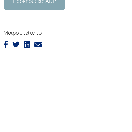
Προκηρύξεις ADP
Μοιραστείτε το