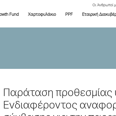
Οι Άνθρωποί 
rowth Fund
Χαρτοφυλάκιο
PPF
Εταιρική Διακυβέ
Παράταση προθεσμίας 
Ενδιαφέροντος αναφορ