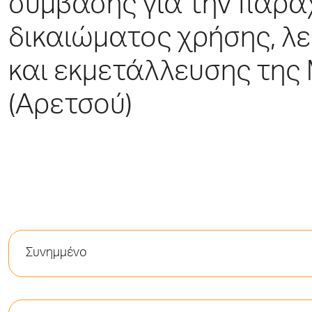
σύμβασης για την παρ
δικαιώματος χρήσης, λε
και εκμετάλλευσης της
(Αρετσού)
Συνημμένο