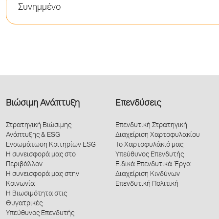
Συνημμένο
Βιώσιμη Ανάπτυξη
Επενδύσεις
Στρατηγική Βιώσιμης
Επενδυτική Στρατηγική
Ανάπτυξης & ESG
Διαχείριση Χαρτοφυλακίου
Ενσωμάτωση Κριτηρίων ESG
Το Χαρτοφυλάκιό μας
Η συνεισφορά μας στο
Υπεύθυνος Επενδυτής
Περιβάλλον
Ειδικά Επενδυτικά Έργα
Η συνεισφορά μας στην
Διαχείριση Κινδύνων
Κοινωνία
Επενδυτική Πολιτική
Η Βιωσιμότητα στις
Θυγατρικές
Υπεύθυνος Επενδυτής