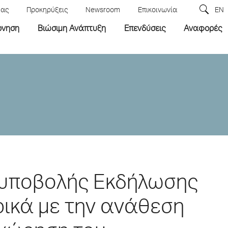
μας
Προκηρύξεις
Newsroom
Επικοινωνία
EN
ρνηση
Βιώσιμη Ανάπτυξη
Επενδύσεις
Αναφορές
υποβολής Εκδήλωσης
ικά με την ανάθεση