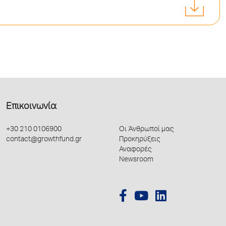
Επικοινωνία
+30 210 0106900
Οι Άνθρωποί μας
contact@growthfund.gr
Προκηρύξεις
Αναφορές
Newsroom