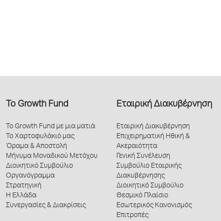
Το Growth Fund
Εταιρική Διακυβέρνηση
Το Growth Fund με μια ματιά
Εταιρική Διακυβέρνηση
Το Χαρτοφυλάκιό μας
Επιχειρηματική Ηθική &
Όραμα & Αποστολή
Ακεραιότητα
Μήνυμα Μοναδικού Μετόχου
Γενική Συνέλευση
Διοικητικό Συμβούλιο
Συμβούλιο Εταιρικής
Οργανόγραμμα
Διακυβέρνησης
Στρατηγική
Διοικητικό Συμβούλιο
Η Ελλάδα
Θεσμικό Πλαίσιο
Συνεργασίες & Διακρίσεις
Εσωτερικός Κανονισμός
Επιτροπές