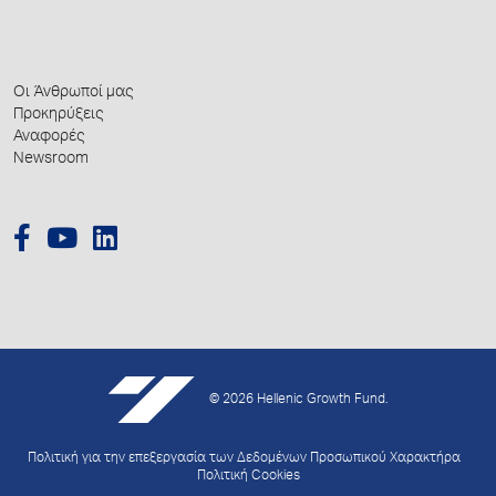
Οι Άνθρωποί μας
Προκηρύξεις
Αναφορές
Newsroom
© 2026 Hellenic Growth Fund.
Πολιτική για την επεξεργασία των Δεδομένων Προσωπικού Χαρακτήρα
Πολιτική Cookies