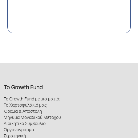
Το Growth Fund
Το Growth Fund με μια ματιά
Το Χαρτοφυλάκιό μας
Όραμα & Αποστολή
Μήνυμα Μοναδικού Μετόχου
Διοικητικό Συμβούλιο
Οργανόγραμμα
Στρατηγική