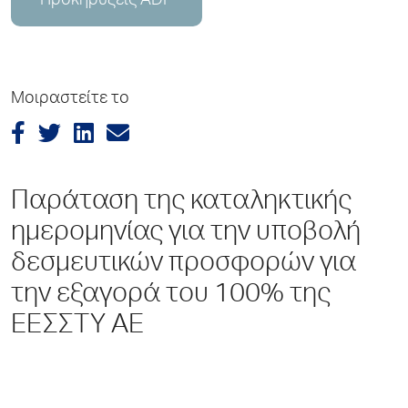
Προκηρύξεις ADP
Μοιραστείτε το
Παράταση της καταληκτικής
ημερομηνίας για την υποβολή
δεσμευτικών προσφορών για
την εξαγορά του 100% της
ΕΕΣΣΤΥ ΑΕ