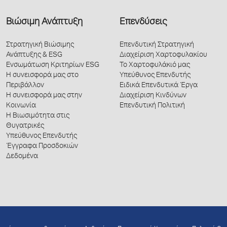
Βιώσιμη Ανάπτυξη
Επενδύσεις
Στρατηγική Βιώσιμης
Επενδυτική Στρατηγική
Ανάπτυξης & ESG
Διαχείριση Χαρτοφυλακίου
Ενσωμάτωση Κριτηρίων ESG
Το Χαρτοφυλάκιό μας
Η συνεισφορά μας στο
Υπεύθυνος Επενδυτής
Περιβάλλον
Ειδικά Επενδυτικά Έργα
Η συνεισφορά μας στην
Διαχείριση Κινδύνων
Κοινωνία
Επενδυτική Πολιτική
Η Βιωσιμότητα στις
Θυγατρικές
Υπεύθυνος Επενδυτής
Έγγραφα Προσδοκιών
Δεδομένα