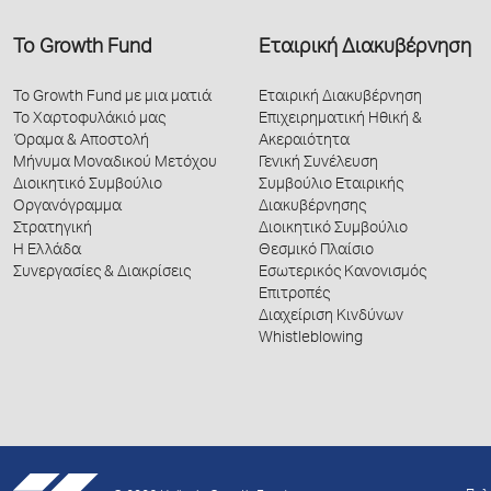
Το Growth Fund
Εταιρική Διακυβέρνηση
Το Growth Fund με μια ματιά
Εταιρική Διακυβέρνηση
Το Χαρτοφυλάκιό μας
Επιχειρηματική Ηθική &
Όραμα & Αποστολή
Ακεραιότητα
Μήνυμα Μοναδικού Μετόχου
Γενική Συνέλευση
Διοικητικό Συμβούλιο
Συμβούλιο Εταιρικής
Οργανόγραμμα
Διακυβέρνησης
Στρατηγική
Διοικητικό Συμβούλιο
Η Ελλάδα
Θεσμικό Πλαίσιο
Συνεργασίες & Διακρίσεις
Εσωτερικός Κανονισμός
Επιτροπές
Διαχείριση Κινδύνων
Whistleblowing