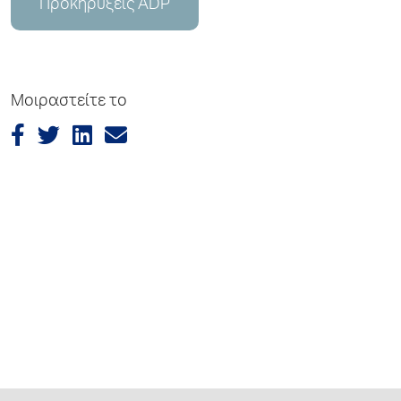
Προκηρύξεις ADP
Μοιραστείτε το