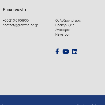
Επικοινωνία
+30 210 0106900
Οι Άνθρωποί μας
contact@growthfund.gr
Προκηρύξεις
Αναφορές
Newsroom