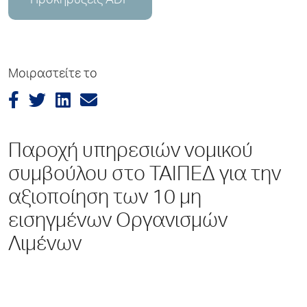
Προκηρύξεις ADP
Μοιραστείτε το
Παροχή υπηρεσιών νομικού
συμβούλου στο ΤΑΙΠΕΔ για την
αξιοποίηση των 10 μη
εισηγμένων Οργανισμών
Λιμένων