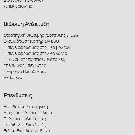
Διαχείριση Κινδύνων
Whistleblowing
Βιώσιμη Ανάπτυξη
Στρατηγική Βιώσιμης Ανάπτυξης & ESG
Ενσωμάτωση Κριτηρίων ESG
Η συνεισφορά μας στο Περιβάλλον
Η συνεισφορά μας στην Κοινωνία
Η Βιωσιμότητα στις Θυγατρικές
Υπεύθυνος Επενδυτής
Έγγραφα Προσδοκιών
Δεδομένα
Επενδύσεις
Επενδυτική Στρατηγική
Διαχείριση Χαρτοφυλακίου
Το Χαρτοφυλάκιό μας
Υπεύθυνος Επενδυτής
Ειδικά Επενδυτικά Έργα