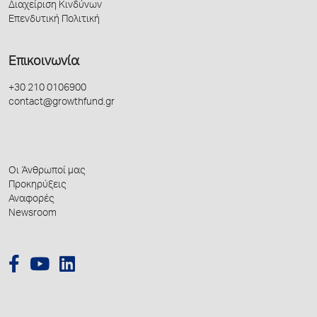
Διαχείριση Κινδύνων
Επενδυτική Πολιτική
Επικοινωνία
+30 210 0106900
contact@growthfund.gr
Οι Άνθρωποί μας
Προκηρύξεις
Αναφορές
Newsroom