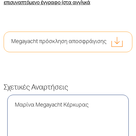
επισυναπτόμενο έγγραφο (στα αγγλικά
Megayacht πρόσκληση αποσφράγισης
Σχετικές Αναρτήσεις
Μαρίνα Megayacht Κέρκυρας