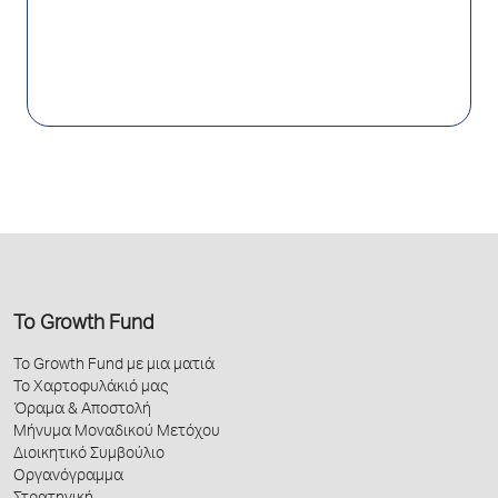
Το Growth Fund
Το Growth Fund με μια ματιά
Το Χαρτοφυλάκιό μας
Όραμα & Αποστολή
Μήνυμα Μοναδικού Μετόχου
Διοικητικό Συμβούλιο
Οργανόγραμμα