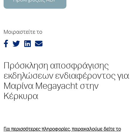
Προκηρύξεις ADP
Μοιραστείτε το
Πρόσκληση αποσφράγισης
εκδηλώσεων ενδιαφέροντος για
Μαρίνα Megayacht στην
Κέρκυρα
Για περισσότερες πληροφορίες, παρακαλούμε δείτε το