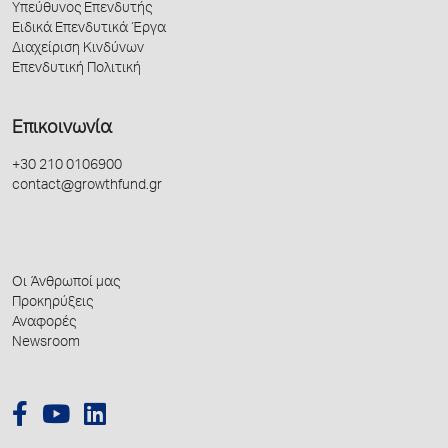
Υπεύθυνος Επενδυτής
Ειδικά Επενδυτικά Έργα
Διαχείριση Κινδύνων
Επενδυτική Πολιτική
Επικοινωνία
+30 210 0106900
contact@growthfund.gr
Οι Άνθρωποί μας
Προκηρύξεις
Αναφορές
Newsroom