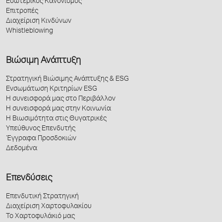
Εσωτερικός Κανονισμός
Επιτροπές
Διαχείριση Κινδύνων
Whistleblowing
Βιώσιμη Ανάπτυξη
Στρατηγική Βιώσιμης Ανάπτυξης & ESG
Ενσωμάτωση Κριτηρίων ESG
Η συνεισφορά μας στο Περιβάλλον
Η συνεισφορά μας στην Κοινωνία
Η Βιωσιμότητα στις Θυγατρικές
Υπεύθυνος Επενδυτής
Έγγραφα Προσδοκιών
Δεδομένα
Επενδύσεις
Επενδυτική Στρατηγική
Διαχείριση Χαρτοφυλακίου
Το Χαρτοφυλάκιό μας