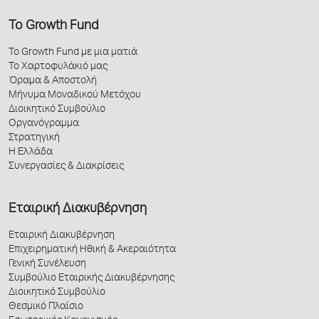
Το Growth Fund
Το Growth Fund με μια ματιά
Το Χαρτοφυλάκιό μας
Όραμα & Αποστολή
Μήνυμα Μοναδικού Μετόχου
Διοικητικό Συμβούλιο
Οργανόγραμμα
Στρατηγική
Η Ελλάδα
Συνεργασίες & Διακρίσεις
Εταιρική Διακυβέρνηση
Εταιρική Διακυβέρνηση
Επιχειρηματική Ηθική & Ακεραιότητα
Γενική Συνέλευση
Συμβούλιο Εταιρικής Διακυβέρνησης
Διοικητικό Συμβούλιο
Θεσμικό Πλαίσιο