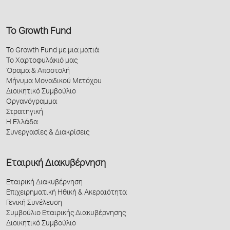
Το Growth Fund
Το Growth Fund με μια ματιά
Το Χαρτοφυλάκιό μας
Όραμα & Αποστολή
Μήνυμα Μοναδικού Μετόχου
Διοικητικό Συμβούλιο
Οργανόγραμμα
Στρατηγική
Η Ελλάδα
Συνεργασίες & Διακρίσεις
Εταιρική Διακυβέρνηση
Εταιρική Διακυβέρνηση
Επιχειρηματική Ηθική & Ακεραιότητα
Γενική Συνέλευση
Συμβούλιο Εταιρικής Διακυβέρνησης
Διοικητικό Συμβούλιο