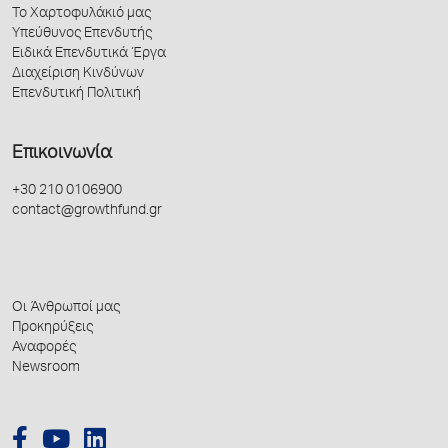
Το Χαρτοφυλάκιό μας
Υπεύθυνος Επενδυτής
Ειδικά Επενδυτικά Έργα
Διαχείριση Κινδύνων
Επενδυτική Πολιτική
Επικοινωνία
+30 210 0106900
contact@growthfund.gr
Οι Άνθρωποί μας
Προκηρύξεις
Αναφορές
Newsroom