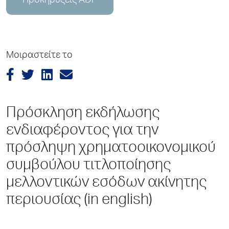
Προκηρύξεις ADP
Μοιραστείτε το
Πρόσκληση εκδήλωσης
ενδιαφέροντος για την
πρόσληψη χρηματοοικονομικού
συμβούλου τιτλοποίησης
μελλοντικών εσόδων ακίνητης
περιουσίας (in english)