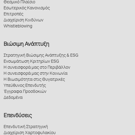
Θεσμικό Πλαίσιο
Εσωτερικός Κανονισμός
Επιτροπές
Διαχείριση Κινδύνων
Whistleblowing
Βιώσιμη Ανάπτυξη
Στρατηγική Βιώσιμης Ανάπτυξης & ESG
Ενσωμάτωση Κριτηρίων ESG
Η συνεισφορά μας στο Περιβάλλον
Η συνεισφορά μας στην Κοινωνία
Η Βιωσιμότητα στις Θυγατρικές
Υπεύθυνος Επενδυτής
Έγγραφα Προσδοκιών
Δεδομένα
Επενδύσεις
Επενδυτική Στρατηγική
Διαχείριση Χαρτοφυλακίου