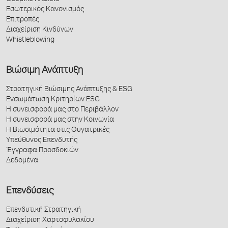
Εσωτερικός Κανονισμός
Επιτροπές
Διαχείριση Κινδύνων
Whistleblowing
Βιώσιμη Ανάπτυξη
Στρατηγική Βιώσιμης Ανάπτυξης & ESG
Ενσωμάτωση Κριτηρίων ESG
Η συνεισφορά μας στο Περιβάλλον
Η συνεισφορά μας στην Κοινωνία
Η Βιωσιμότητα στις Θυγατρικές
Υπεύθυνος Επενδυτής
Έγγραφα Προσδοκιών
Δεδομένα
Επενδύσεις
Επενδυτική Στρατηγική
Διαχείριση Χαρτοφυλακίου