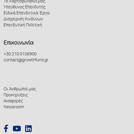
Το Χαρτοφυλάκιό μας
Υπεύθυνος Επενδυτής
Ειδικά Επενδυτικά Έργα
Διαχείριση Κινδύνων
Επενδυτική Πολιτική
Επικοινωνία
+30 210 0106900
contact@growthfund.gr
Οι Άνθρωποί μας
Προκηρύξεις
Αναφορές
Newsroom