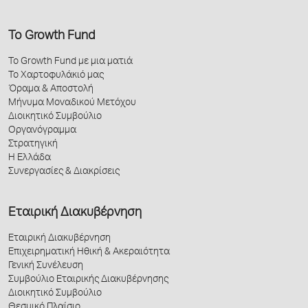
Το Growth Fund
Το Growth Fund με μια ματιά
Το Χαρτοφυλάκιό μας
Όραμα & Αποστολή
Μήνυμα Μοναδικού Μετόχου
Διοικητικό Συμβούλιο
Οργανόγραμμα
Στρατηγική
Η Ελλάδα
Συνεργασίες & Διακρίσεις
Εταιρική Διακυβέρνηση
Εταιρική Διακυβέρνηση
Επιχειρηματική Ηθική & Ακεραιότητα
Γενική Συνέλευση
Συμβούλιο Εταιρικής Διακυβέρνησης
Διοικητικό Συμβούλιο
Θεσμικό Πλαίσιο