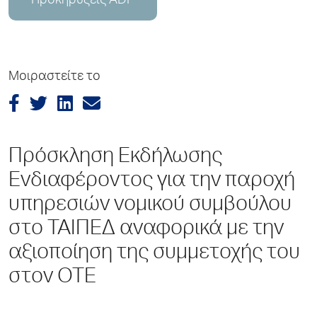
Προκηρύξεις ADP
Μοιραστείτε το
Πρόσκληση Εκδήλωσης
Ενδιαφέροντος για την παροχή
υπηρεσιών νομικού συμβούλου
στο ΤΑΙΠΕΔ αναφορικά με την
αξιοποίηση της συμμετοχής του
στον ΟΤΕ