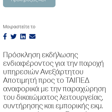
Προκηρύξεις ADP
Μοιραστείτε το
Πρόσκληση εκδήλωσης
ενδιαφέροντος για την παροχή
υπηρεσιών Ανεξάρτητου
Αποτιμητή προς το ΤΑΙΠΕΔ
αναφορικά με την παραχώρηση
του δικαιώματος λειτουργείας,
συντήρησης και εμπορικής εκμ.