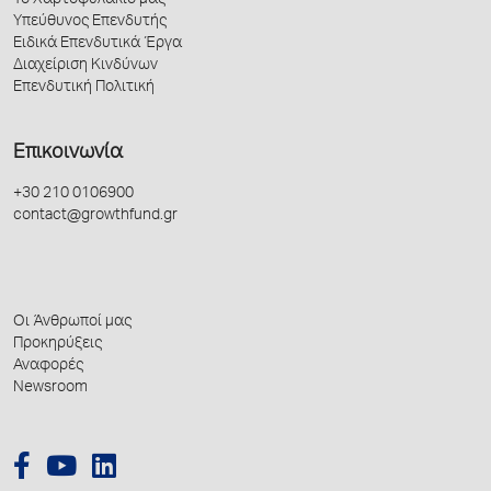
Το Χαρτοφυλάκιό μας
Υπεύθυνος Επενδυτής
Ειδικά Επενδυτικά Έργα
Διαχείριση Κινδύνων
Επενδυτική Πολιτική
Επικοινωνία
+30 210 0106900
contact@growthfund.gr
Οι Άνθρωποί μας
Προκηρύξεις
Αναφορές
Newsroom