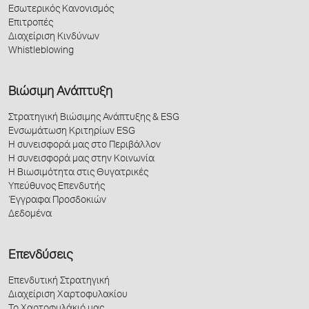
Εσωτερικός Κανονισμός
Επιτροπές
Διαχείριση Κινδύνων
Whistleblowing
Βιώσιμη Ανάπτυξη
Στρατηγική Βιώσιμης Ανάπτυξης & ESG
Ενσωμάτωση Κριτηρίων ESG
Η συνεισφορά μας στο Περιβάλλον
Η συνεισφορά μας στην Κοινωνία
Η Βιωσιμότητα στις Θυγατρικές
Υπεύθυνος Επενδυτής
Έγγραφα Προσδοκιών
Δεδομένα
Επενδύσεις
Επενδυτική Στρατηγική
Διαχείριση Χαρτοφυλακίου