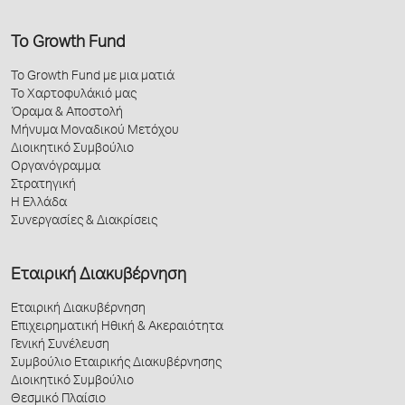
Το Growth Fund
Το Growth Fund με μια ματιά
Το Χαρτοφυλάκιό μας
Όραμα & Αποστολή
Μήνυμα Μοναδικού Μετόχου
Διοικητικό Συμβούλιο
Οργανόγραμμα
Στρατηγική
Η Ελλάδα
Συνεργασίες & Διακρίσεις
Εταιρική Διακυβέρνηση
Εταιρική Διακυβέρνηση
Επιχειρηματική Ηθική & Ακεραιότητα
Γενική Συνέλευση
Συμβούλιο Εταιρικής Διακυβέρνησης
Διοικητικό Συμβούλιο
Θεσμικό Πλαίσιο