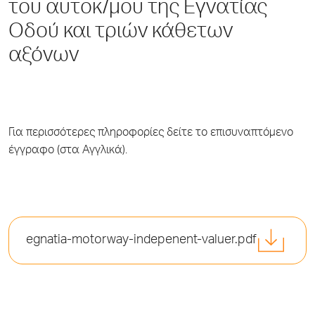
του αυτοκ/μου της Εγνατίας
Οδού και τριών κάθετων
αξόνων
Για περισσότερες πληροφορίες δείτε το επισυναπτόμενο
έγγραφο (στα Αγγλικά).
egnatia-motorway-indepenent-valuer.pdf