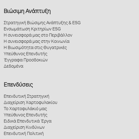
Βιώσιμη Ανάπτυξη
Στρατηγική Βιώσιμης Ανάπτυξης & ESG
Ενσωμάτωση Κριτηρίων ESG
Η συνεισφορά μας στο Περιβάλλον
Η συνεισφορά μας στην Κοινωνία
Η Βιωσιμότητα στις Θυγατρικές
Υπεύθυνος Επενδυτής
Έγγραφα Προσδοκιών
Δεδομένα
Επενδύσεις
Επενδυτική Στρατηγική
Διαχείριση Χαρτοφυλακίου
Το Χαρτοφυλάκιό μας
Υπεύθυνος Επενδυτής
Ειδικά Επενδυτικά Έργα
Διαχείριση Κινδύνων
Επενδυτική Πολιτική