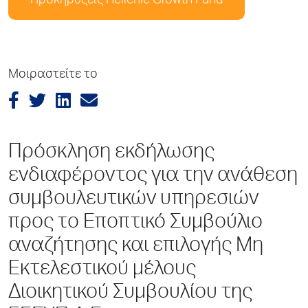
Προκηρύξεις Hellenic Growth Fund
Μοιραστείτε το
Πρόσκληση εκδήλωσης
ενδιαφέροντος για την ανάθεση
συμβουλευτικών υπηρεσιών
προς το Εποπτικό Συμβούλιο
αναζήτησης και επιλογής Μη
Εκτελεστικού μέλους
Διοικητικού Συμβουλίου της