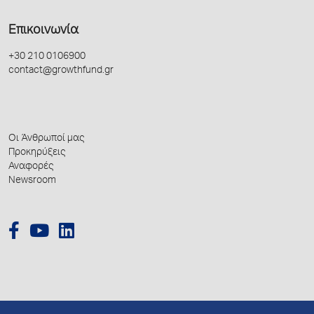
Επικοινωνία
+30 210 0106900
contact@growthfund.gr
Οι Άνθρωποί μας
Προκηρύξεις
Αναφορές
Newsroom