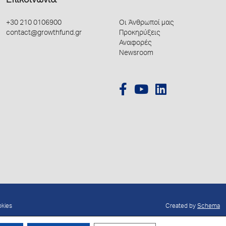
Επικοινωνία
+30 210 0106900
Οι Άνθρωποί μας
contact@growthfund.gr
Προκηρύξεις
Αναφορές
Newsroom
okies
Created by
Schema