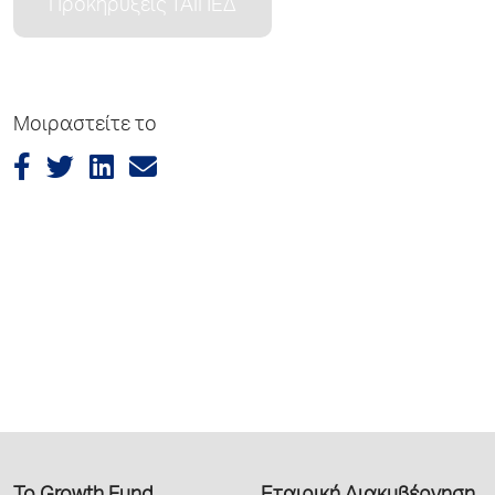
Προκηρύξεις ΤΑΙΠΕΔ
Μοιραστείτε το