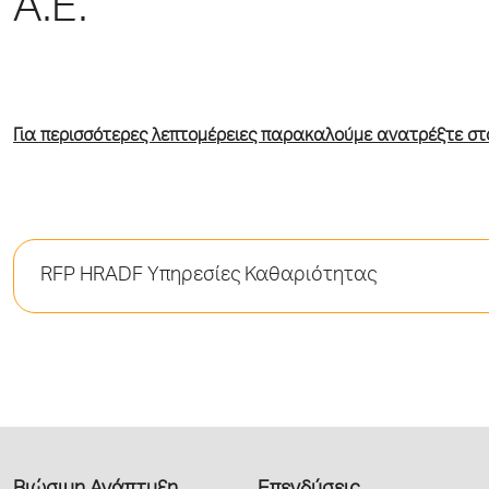
Α.Ε.
Για περισσότερες λεπτομέρειες παρακαλούμε ανατρέξτε στ
RFP HRADF Υπηρεσίες Καθαριότητας