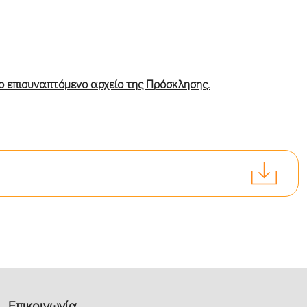
ο επισυναπτόμενο αρχείο της Πρόσκλησης.