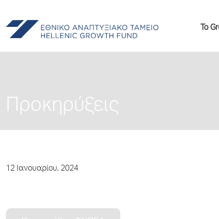
Το G
Προκηρύξεις
12 Ιανουαρίου, 2024