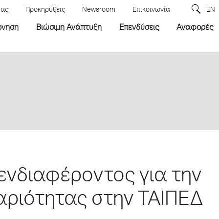
μας
Προκηρύξεις
Newsroom
Επικοινωνία
EN
ρνηση
Βιώσιμη Ανάπτυξη
Επενδύσεις
Αναφορές
νδιαφέροντος για την
ριότητας στην ΤΑΙΠΕΔ