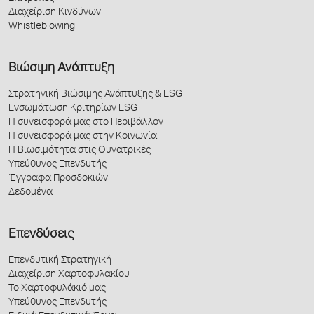
Διαχείριση Κινδύνων
Whistleblowing
Βιώσιμη Ανάπτυξη
Στρατηγική Βιώσιμης Ανάπτυξης & ESG
Ενσωμάτωση Κριτηρίων ESG
Η συνεισφορά μας στο Περιβάλλον
Η συνεισφορά μας στην Κοινωνία
Η Βιωσιμότητα στις Θυγατρικές
Υπεύθυνος Επενδυτής
Έγγραφα Προσδοκιών
Δεδομένα
Επενδύσεις
Επενδυτική Στρατηγική
Διαχείριση Χαρτοφυλακίου
Το Χαρτοφυλάκιό μας
Υπεύθυνος Επενδυτής