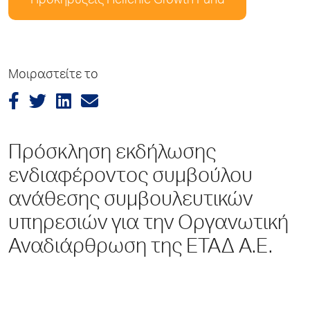
Προκηρύξεις Hellenic Growth Fund
Μοιραστείτε το
Πρόσκληση εκδήλωσης
ενδιαφέροντος συμβούλου
ανάθεσης συμβουλευτικών
υπηρεσιών για την Οργανωτική
Αναδιάρθρωση της ΕΤΑΔ Α.Ε.