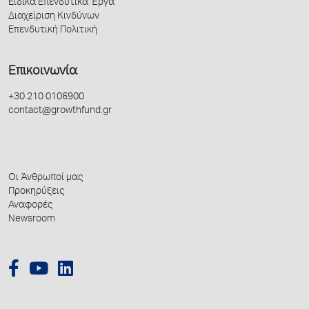
Ειδικά Επενδυτικά Έργα
Διαχείριση Κινδύνων
Επενδυτική Πολιτική
Επικοινωνία
+30 210 0106900
contact@growthfund.gr
Οι Άνθρωποί μας
Προκηρύξεις
Αναφορές
Newsroom