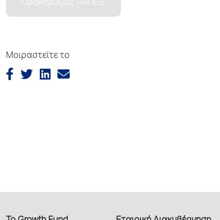
Προκηρύξεις ΤΑΙΠΕΔ
Μοιραστείτε το