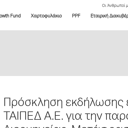
Οι Άνθρωποί 
rowth Fund
Χαρτοφυλάκιο
PPF
Εταιρική Διακυβέ
Πρόσκληση εκδήλωσης 
ΤΑΙΠΕΔ Α.Ε. για την πα