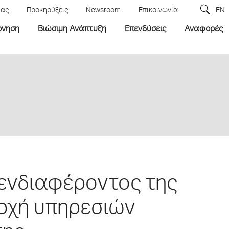
μας
Προκηρύξεις
Newsroom
Επικοινωνία
EN
ρνηση
Βιώσιμη Ανάπτυξη
Επενδύσεις
Αναφορές
ενδιαφέροντος της
ροχή υπηρεσιών