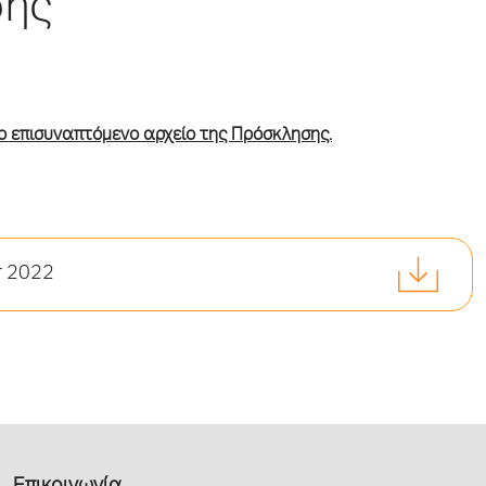
σης
ο επισυναπτόμενο αρχείο της Πρόσκλησης.
er 2022