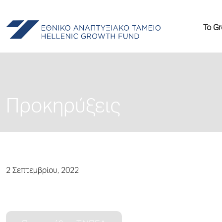
Το G
Προκηρύξεις
2 Σεπτεμβρίου, 2022