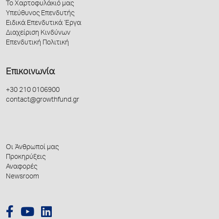
Το Χαρτοφυλάκιό μας
Υπεύθυνος Επενδυτής
Ειδικά Επενδυτικά Έργα
Διαχείριση Κινδύνων
Επενδυτική Πολιτική
Επικοινωνία
+30 210 0106900
contact@growthfund.gr
Οι Άνθρωποί μας
Προκηρύξεις
Αναφορές
Newsroom