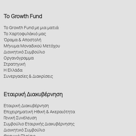
Το Growth Fund
Το Growth Fund με μια ματιά
Το Χαρτοφυλάκιό μας
Όραμα & Αποστολή
Μήνυμα Μοναδικού Μετόχου
Διοικητικό Συμβούλιο
Οργανόγραμμα
Στρατηγική
Η Ελλάδα
Συνεργασίες & Διακρίσεις
Εταιρική Διακυβέρνηση
Εταιρική Διακυβέρνηση
Επιχειρηματική Ηθική & Ακεραιότητα
Γενική Συνέλευση
Συμβούλιο Εταιρικής Διακυβέρνησης
Διοικητικό Συμβούλιο