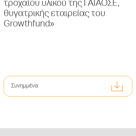
τροχαίου υλικού της ΓΑΙΑΟΣΕ,
θυγατρικής εταιρείας του
Growthfund»
Συνημμένα