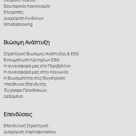
Θεσμικό Πλαίσιο
Εσωτερικός Κανονισμός
Επιτροπές
Διαχείριση Κινδύνων
Whistleblowing
Βιώσιμη Ανάπτυξη
Στρατηγική Βιώσιμης Ανάπτυξης & ESG
Ενσωμάτωση Κριτηρίων ESG
Η συνεισφορά μας στο Περιβάλλον
Η συνεισφορά μας στην Κοινωνία
Η Βιωσιμότητα στις Θυγατρικές
Υπεύθυνος Επενδυτής
Έγγραφα Προσδοκιών
Δεδομένα
Επενδύσεις
Επενδυτική Στρατηγική
Διαχείριση Χαρτοφυλακίου