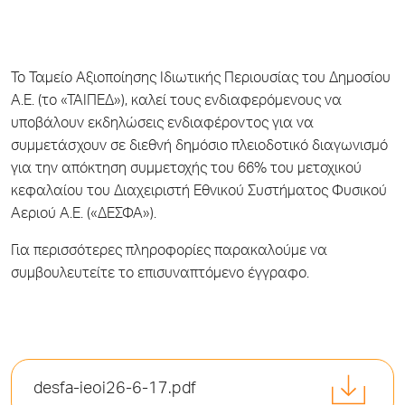
Το Ταμείο Αξιοποίησης Ιδιωτικής Περιουσίας του Δημοσίου
Α.Ε. (το «ΤΑΙΠΕΔ»), καλεί τους ενδιαφερόμενους να
υποβάλουν εκδηλώσεις ενδιαφέροντος για να
συμμετάσχουν σε διεθνή δημόσιο πλειοδοτικό διαγωνισμό
για την απόκτηση συμμετοχής του 66% του μετοχικού
κεφαλαίου του Διαχειριστή Εθνικού Συστήματος Φυσικού
Αεριού Α.Ε. («ΔΕΣΦΑ»).
Για περισσότερες πληροφορίες παρακαλούμε να
συμβουλευτείτε το επισυναπτόμενο έγγραφο.
desfa-ieoi26-6-17.pdf