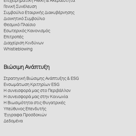
Επιχειρηματική Ηθική & Ακεραιότητα
Γενική Συνέλευση
Συμβούλιο Εταιρικής Διακυβέρνησης
Διοικητικό Συμβούλιο
Θεσμικό Πλαίσιο
Εσωτερικός Κανονισμός
Επιτροπές
Διαχείριση Κινδύνων
Whistleblowing
Βιώσιμη Ανάπτυξη
Στρατηγική Βιώσιμης Ανάπτυξης & ESG
Ενσωμάτωση Κριτηρίων ESG
Η συνεισφορά μας στο Περιβάλλον
Η συνεισφορά μας στην Κοινωνία
Η Βιωσιμότητα στις Θυγατρικές
Υπεύθυνος Επενδυτής
Έγγραφα Προσδοκιών
Δεδομένα