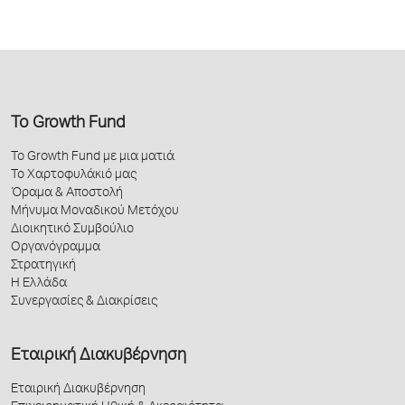
Το Growth Fund
Το Growth Fund με μια ματιά
Το Χαρτοφυλάκιό μας
Όραμα & Αποστολή
Μήνυμα Μοναδικού Μετόχου
Διοικητικό Συμβούλιο
Οργανόγραμμα
Στρατηγική
Η Ελλάδα
Συνεργασίες & Διακρίσεις
Εταιρική Διακυβέρνηση
Εταιρική Διακυβέρνηση