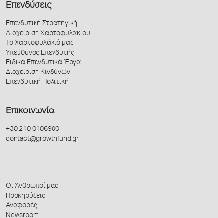
Επενδύσεις
Επενδυτική Στρατηγική
Διαχείριση Χαρτοφυλακίου
Το Χαρτοφυλάκιό μας
Υπεύθυνος Επενδυτής
Ειδικά Επενδυτικά Έργα
Διαχείριση Κινδύνων
Επενδυτική Πολιτική
Επικοινωνία
+30 210 0106900
contact@growthfund.gr
Οι Άνθρωποί μας
Προκηρύξεις
Αναφορές
Newsroom