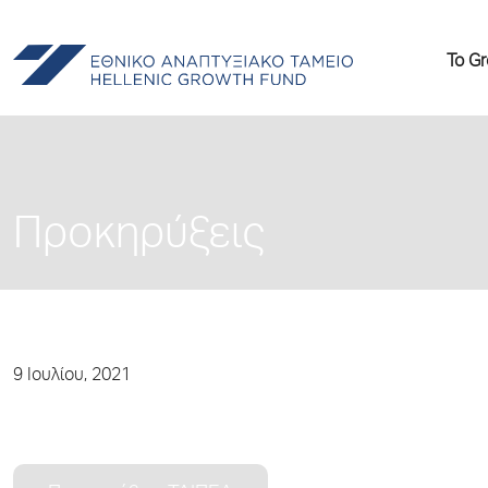
Το G
Προκηρύξεις
9 Ιουλίου, 2021