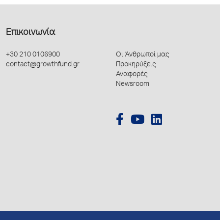
Επικοινωνία
+30 210 0106900
Οι Άνθρωποί μας
contact@growthfund.gr
Προκηρύξεις
Αναφορές
Newsroom