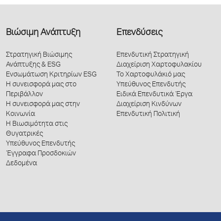
Βιώσιμη Ανάπτυξη
Επενδύσεις
Στρατηγική Βιώσιμης
Επενδυτική Στρατηγική
Ανάπτυξης & ESG
Διαχείριση Χαρτοφυλακίου
Ενσωμάτωση Κριτηρίων ESG
Το Χαρτοφυλάκιό μας
Η συνεισφορά μας στο
Υπεύθυνος Επενδυτής
Περιβάλλον
Ειδικά Επενδυτικά Έργα
Η συνεισφορά μας στην
Διαχείριση Κινδύνων
Κοινωνία
Επενδυτική Πολιτική
Η Βιωσιμότητα στις
Θυγατρικές
Υπεύθυνος Επενδυτής
Έγγραφα Προσδοκιών
Δεδομένα