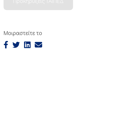
Προκηρύξεις ΤΑΙΠΕΔ
Μοιραστείτε το