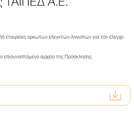
 ΤΑΙΠΕΔ Α.Ε.
ό εταιρείες ορκωτών ελεγκτών-λογιστών για τον έλεγχο
ο επισυναπτόμενο αρχείο της Πρόσκλησης.