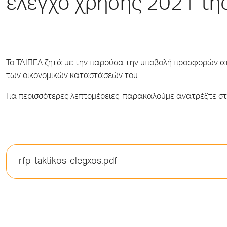
έλεγχο χρήσης 2021 της
Το ΤΑΙΠΕΔ ζητά με την παρούσα την υποβολή προσφορών απ
των οικονομικών καταστάσεών του.
Για περισσότερες λεπτομέρειες, παρακαλούμε ανατρέξτε στ
rfp-taktikos-elegxos.pdf