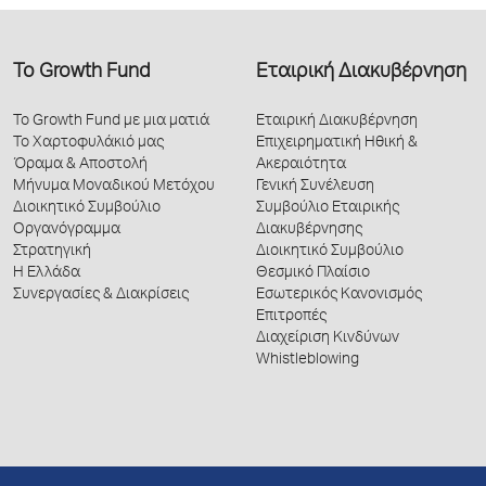
Το Growth Fund
Εταιρική Διακυβέρνηση
Το Growth Fund με μια ματιά
Εταιρική Διακυβέρνηση
Το Χαρτοφυλάκιό μας
Επιχειρηματική Ηθική &
Όραμα & Αποστολή
Ακεραιότητα
Μήνυμα Μοναδικού Μετόχου
Γενική Συνέλευση
Διοικητικό Συμβούλιο
Συμβούλιο Εταιρικής
Οργανόγραμμα
Διακυβέρνησης
Στρατηγική
Διοικητικό Συμβούλιο
Η Ελλάδα
Θεσμικό Πλαίσιο
Συνεργασίες & Διακρίσεις
Εσωτερικός Κανονισμός
Επιτροπές
Διαχείριση Κινδύνων
Whistleblowing