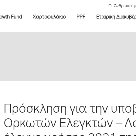
Οι Άνθρωποί 
rowth Fund
Χαρτοφυλάκιο
PPF
Εταιρική Διακυβέ
Πρόσκληση για την υπ
Ορκωτών Ελεγκτών – Λο