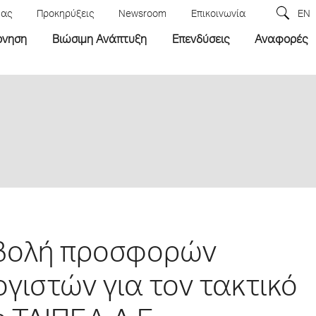
μας
Προκηρύξεις
Newsroom
Επικοινωνία
EN
ρνηση
Βιώσιμη Ανάπτυξη
Επενδύσεις
Αναφορές
οβολή προσφορών
γιστών για τον τακτικό