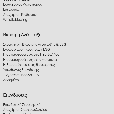
Εσωτερικός Κανονισμός
Επιτροπές
Διαχείριση Κινδύνων
Whistleblowing
Βιώσιμη Ανάπτυξη
Στρατηγική Βιώσιμης Ανάπτυξης & ESG
Ενσωμάτωση Κριτηρίων ESG
Η συνεισφορά μας στο Περιβάλλον
Η συνεισφορά μας στην Κοινωνία
Η Βιωσιμότητα στις Θυγατρικές
Υπεύθυνος Επενδυτής
Έγγραφα Προσδοκιών
Δεδομένα
Επενδύσεις
Επενδυτική Στρατηγική
Διαχείριση Χαρτοφυλακίου