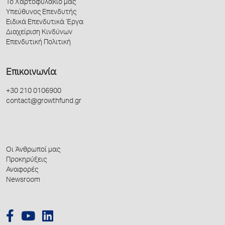
Το Χαρτοφυλάκιό μας
Υπεύθυνος Επενδυτής
Ειδικά Επενδυτικά Έργα
Διαχείριση Κινδύνων
Επενδυτική Πολιτική
Επικοινωνία
+30 210 0106900
contact@growthfund.gr
Οι Άνθρωποί μας
Προκηρύξεις
Αναφορές
Newsroom