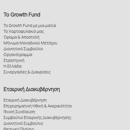
Το Growth Fund
Το Growth Fund με μια ματιά
Το Χαρτοφυλάκιό μας
Όραμα & Αποστολή
Μήνυμα Μοναδικού Μετόχου
Διοικητικό Συμβούλιο
Οργανόγραμμα
Στρατηγική
Η Ελλάδα
Συνεργασίες & Διακρίσεις
Εταιρική Διακυβέρνηση
Εταιρική Διακυβέρνηση
Επιχειρηματική Ηθική & Ακεραιότητα
Γενική Συνέλευση
Συμβούλιο Εταιρικής Διακυβέρνησης
Διοικητικό Συμβούλιο
Θεσμικό Πλαίσιο