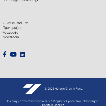
contact@growthfund.gr
Οι Άνθρωποί μας
Προκηρύξεις
Αναφορές
Newsroom
© 2026 Hellenic Growth Fund.
Πολιτική για την επεξεργασία των Δεδομένων Προσωπικού Χαρακτήρα
Πολιτική Cookies