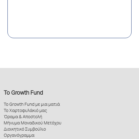
Το Growth Fund
Το Growth Fund με μια ματιά
Το Χαρτοφυλάκιό μας
Όραμα & Αποστολή
Μήνυμα Μοναδικού Μετόχου
Διοικητικό Συμβούλιο
Οργανόγραμμα