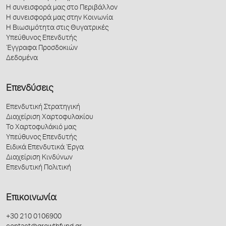
Η συνεισφορά μας στο Περιβάλλον
Η συνεισφορά μας στην Κοινωνία
Η Βιωσιμότητα στις Θυγατρικές
Υπεύθυνος Επενδυτής
Έγγραφα Προσδοκιών
Δεδομένα
Επενδύσεις
Επενδυτική Στρατηγική
Διαχείριση Χαρτοφυλακίου
Το Χαρτοφυλάκιό μας
Υπεύθυνος Επενδυτής
Ειδικά Επενδυτικά Έργα
Διαχείριση Κινδύνων
Επενδυτική Πολιτική
Επικοινωνία
+30 210 0106900