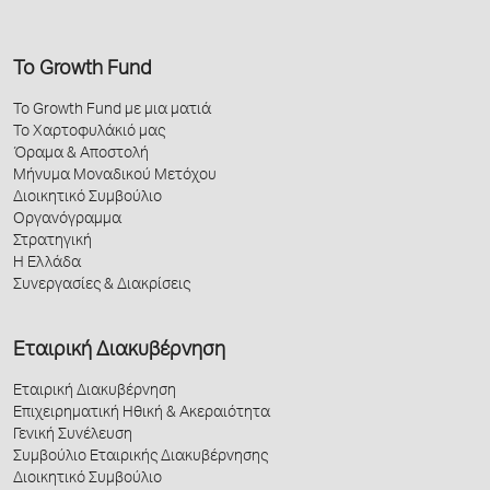
Το Growth Fund
Το Growth Fund με μια ματιά
Το Χαρτοφυλάκιό μας
Όραμα & Αποστολή
Μήνυμα Μοναδικού Μετόχου
Διοικητικό Συμβούλιο
Οργανόγραμμα
Στρατηγική
Η Ελλάδα
Συνεργασίες & Διακρίσεις
Εταιρική Διακυβέρνηση
Εταιρική Διακυβέρνηση
Επιχειρηματική Ηθική & Ακεραιότητα
Γενική Συνέλευση
Συμβούλιο Εταιρικής Διακυβέρνησης
Διοικητικό Συμβούλιο