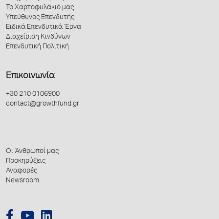
Το Χαρτοφυλάκιό μας
Υπεύθυνος Επενδυτής
Ειδικά Επενδυτικά Έργα
Διαχείριση Κινδύνων
Επενδυτική Πολιτική
Επικοινωνία
+30 210 0106900
contact@growthfund.gr
Οι Άνθρωποί μας
Προκηρύξεις
Αναφορές
Newsroom