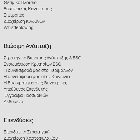
Θεσμικό Πλαίσιο
Εσωτερικός Κανονισμός
Επιτροπές
Διαχείριση Κινδύνων
Whistleblowing
Βιώσιμη Ανάπτυξη
Στρατηγική Βιώσιμης Ανάπτυξης & ESG
Ενσωμάτωση Κριτηρίων ESG
Η συνεισφορά μας στο Περιβάλλον
Η συνεισφορά μας στην Κοινωνία
Η Βιωσιμότητα στις Θυγατρικές
Υπεύθυνος Επενδυτής
Έγγραφα Προσδοκιών
Δεδομένα
Επενδύσεις
Επενδυτική Στρατηγική
Διαχείριση Χαρτοφυλακίου