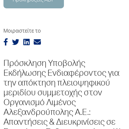
Προκηρύξεις ADP
Μοιραστείτε το
Πρόσκληση Υποβολής
Εκδήλωσης Ενδιαφέροντος για
την απόκτηση πλειοψηφικού
μεριδίου συμμετοχής στον
Οργανισμό Λιμένος
Αλεξανδρούπολης Α.Ε.:
Απαντήσεις & Διευκρινίσεις σε